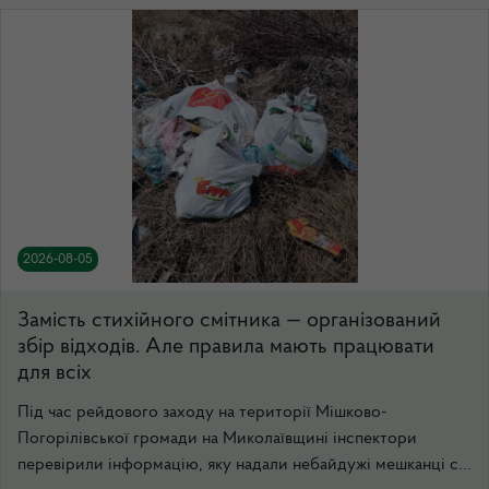
2026-08-05
Замість стихійного смітника — організований
збір відходів. Але правила мають працювати
для всіх
Під час рейдового заходу на території Мішково-
Погорілівської громади на Миколаївщині інспектори
перевірили інформацію, яку надали небайдужі мешканці с...