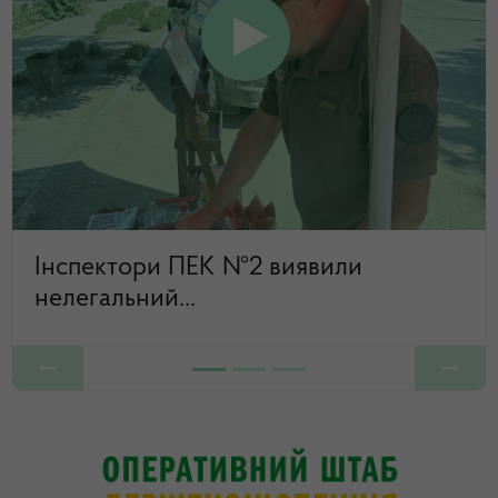
Інспектори ПЕК №2 виявили
нелегальний...
Previous
Next