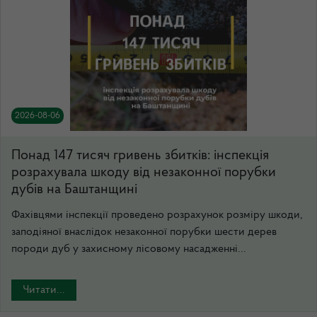
2026-08-06
Понад 147 тисяч гривень збитків: інспекція
розрахувала шкоду від незаконної порубки
дубів на Баштанщині
Фахівцями інспекції проведено розрахунок розміру шкоди,
заподіяної внаслідок незаконної порубки шести дерев
породи дуб у захисному лісовому насадженні...
Читати...