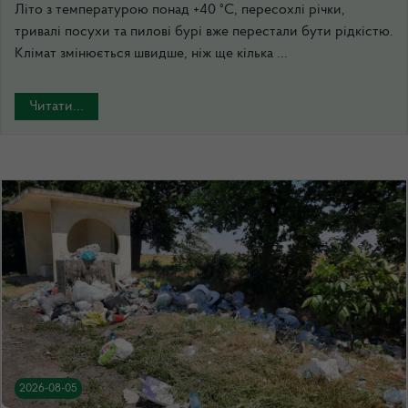
Літо з температурою понад +40 °C, пересохлі річки,
тривалі посухи та пилові бурі вже перестали бути рідкістю.
Клімат змінюється швидше, ніж ще кілька ...
Читати...
2026-08-05