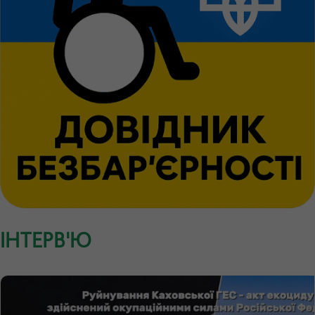
ІНТЕРВ'Ю