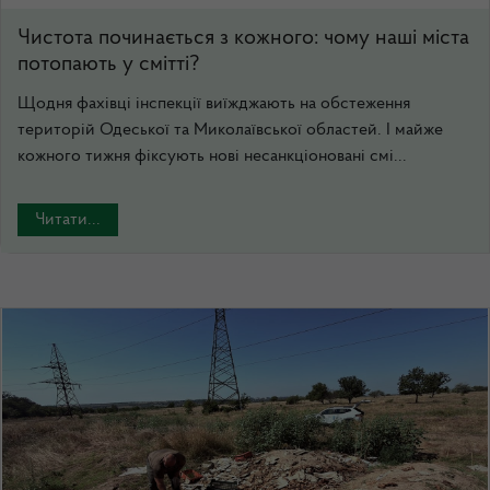
Чистота починається з кожного: чому наші міста
потопають у смітті?
Щодня фахівці інспекції виїжджають на обстеження
територій Одеської та Миколаївської областей. І майже
кожного тижня фіксують нові несанкціоновані смі...
Читати...