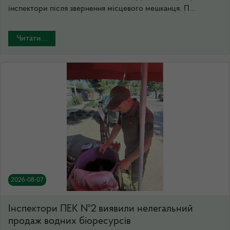
інспектори після звернення місцевого мешканця. П...
Читати...
2026-08-07
Інспектори ПЕК №2 виявили нелегальний
продаж водних біоресурсів