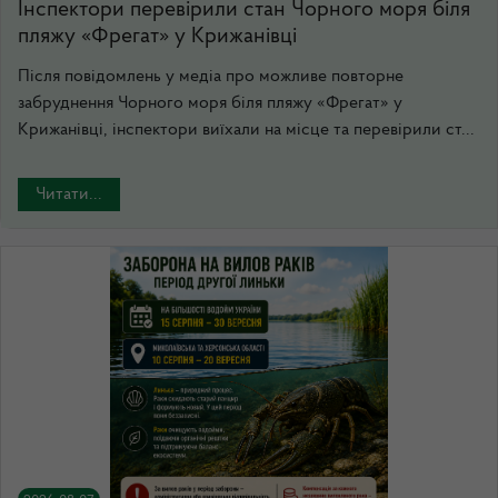
Інспектори перевірили стан Чорного моря біля
пляжу «Фрегат» у Крижанівці
Після повідомлень у медіа про можливе повторне
забруднення Чорного моря біля пляжу «Фрегат» у
Крижанівці, інспектори виїхали на місце та перевірили ст...
Читати...