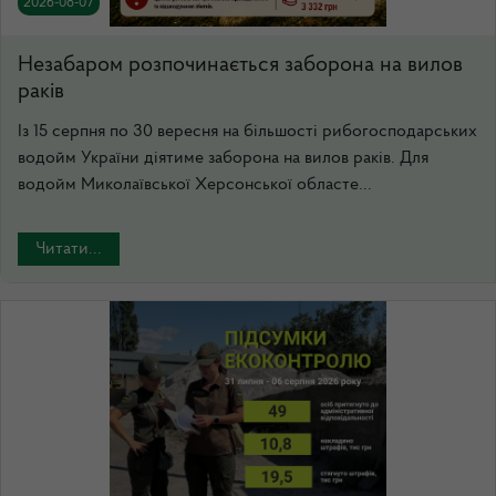
2026-08-07
Незабаром розпочинається заборона на вилов
раків
Із 15 серпня по 30 вересня на більшості рибогосподарських
водойм України діятиме заборона на вилов раків. Для
водойм Миколаївської Херсонської областе...
Читати...