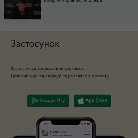
Брифінг керівника інспекції
Застосунок
Завантаж застосунок для зручності.
Додавай дані та слідкуй за розвитком проєкту
App Store
Google Play