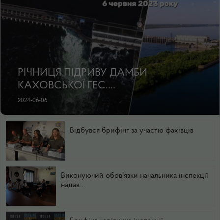
РІЧНИЦЯ ПІДРИВУ ДАМБИ
КАХОВСЬКОЇ ГЕС....
2024-06-06
Відбувся брифінг за участю фахівців
Виконуючий обов’язки начальника інспекції
надав...