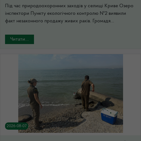
Під час природоохоронних заходів у селищі Криве Озеро
інспектори Пункту екологічного контролю №2 виявили
факт незаконного продажу живих раків. Громадя...
Читати...
2026-08-07