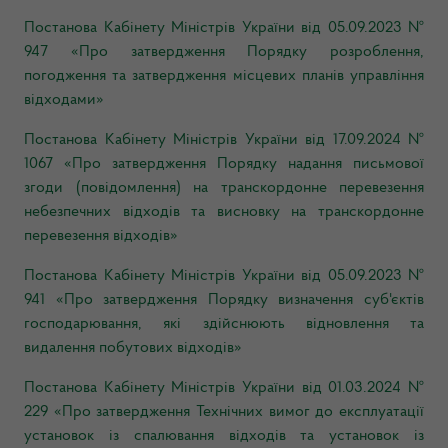
Постанова Кабінету Міністрів України
від 05.09.2023 №
947
«Про затвердження Порядку розроблення,
погодження та затвердження місцевих планів управління
відходами»
Постанова Кабінету Міністрів України
від 17.09.2024 №
1067
«Про затвердження Порядку надання письмової
згоди (повідомлення) на транскордонне перевезення
небезпечних відходів та висновку на транскордонне
перевезення відходів»
Постанова Кабінету Міністрів України від 05.09.2023 №
941 «Про затвердження Порядку визначення суб'єктів
господарювання, які здійснюють відновлення та
видалення побутових відходів»
Постанова Кабінету Міністрів України від 01.03.2024 №
229 «Про затвердження Технічних вимог до експлуатації
установок із спалювання відходів та установок із