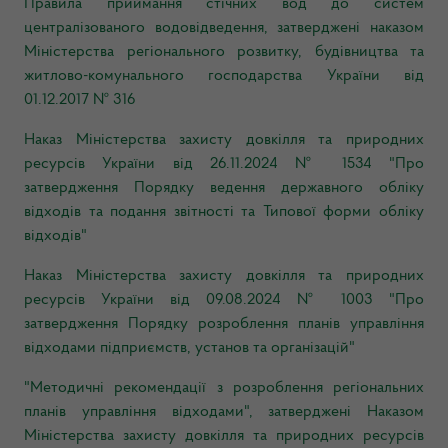
Правила приймання стічних вод до систем
централізованого водовідведення, затверджені наказом
Міністерства регіонального розвитку, будівництва та
житлово-комунального господарства України від
01.12.2017 № 316
Наказ Міністерства захисту довкілля та природних
ресурсів України від 26.11.2024 № 1534 "Про
затвердження Порядку ведення державного обліку
відходів та подання звітності та Типової форми обліку
відходів"
Наказ Міністерства захисту довкілля та природних
ресурсів України від 09.08.2024 № 1003 "Про
затвердження Порядку розроблення планів управління
відходами підприємств, установ та організацій"
"Методичні рекомендації з розроблення регіональних
планів управління відходами", затверджені Наказом
Міністерства захисту довкілля та природних ресурсів