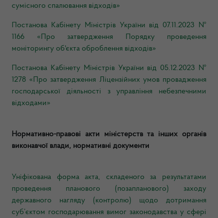
сумісного спалювання відходів»
Постанова Кабінету Міністрів України
від 07.11.2023 №
1166 «Про затвердження Порядку проведення
моніторингу об'єкта оброблення відходів»
Постанова Кабінету Міністрів України від 05.12.2023 №
1278 «Про затвердження Ліцензійних умов провадження
господарської діяльності з управління небезпечними
відходами»
Нормативно-правові акти міністерств та інших органів
виконавчої влади, нормативні документи
Уніфікована форма акта, складеного за результатами
проведення планового (позапланового) заходу
державного нагляду (контролю) щодо дотримання
суб’єктом господарювання вимог законодавства у сфері