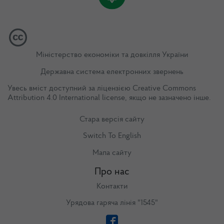
Міністерство економіки та довкілля України
Державна система електронних звернень
Увесь вміст доступний за ліцензією
Creative Commons
Attribution 4.0 International license
, якщо не зазначено інше.
Стара версія сайту
Switch To English
Мапа сайту
Про нас
Контакти
Урядова гаряча лінія "1545"