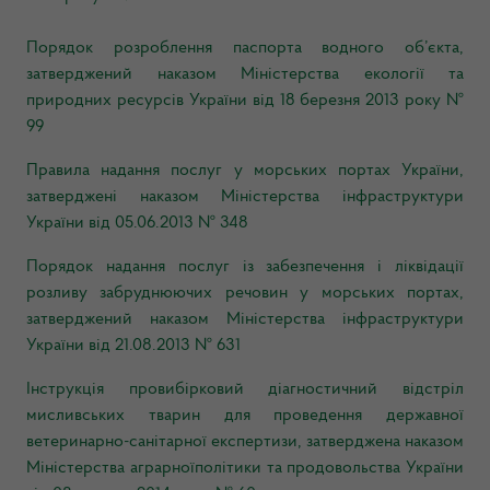
Порядок розроблення паспорта водного об’єкта,
затверджений наказом Міністерства екології та
природних ресурсів України від 18 березня 2013 року №
99
Правила надання послуг у морських портах України,
затверджені наказом Міністерства інфраструктури
України від 05.06.2013 № 348
Порядок надання послуг із забезпечення і ліквідації
розливу забруднюючих речовин у морських портах,
затверджений наказом Міністерства інфраструктури
України від 21.08.2013 № 631
Інструкція провибірковий діагностичний відстріл
мисливських тварин для проведення державної
ветеринарно-санітарної експертизи, затверджена наказом
Міністерства аграрноїполітики та продовольства України