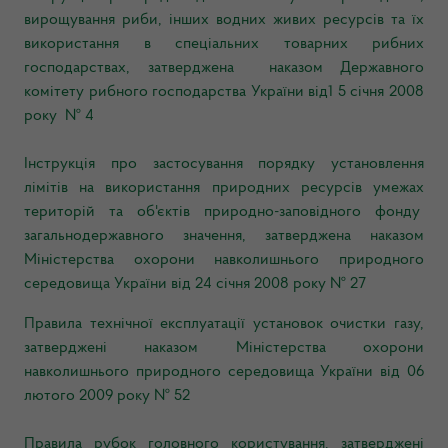
вирощування риби, інших водних живих ресурсів та їх
використання в спеціальних товарних рибних
господарствах, затверджена наказом Державного
комітету рибного господарства України від1 5 січня 2008
року № 4
Інструкція про застосування порядку установлення
лімітів на використання природних ресурсів умежах
територій та об'єктів природно-заповідного фонду
загальнодержавного значення, затверджена наказом
Міністерства охорони навколишнього природного
середовища України від 24 січня 2008 року № 27
Правила технічної експлуатації установок очистки газу,
затверджені наказом Міністерства охорони
навколишнього природного середовища України від 06
лютого 2009 року № 52
Правила рубок головного користування, затверджені