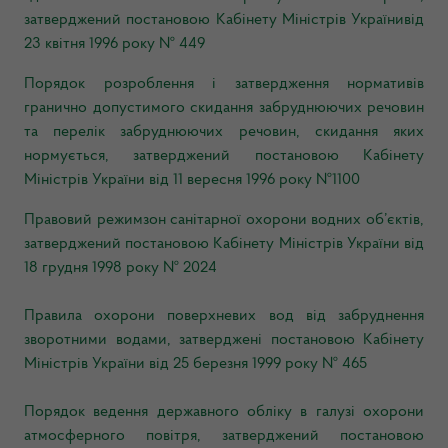
затверджений постановою Кабінету Міністрів Українивід
23 квітня 1996 року № 449
Порядок розроблення і затвердження нормативів
гранично допустимого скидання забруднюючих речовин
та перелік забруднюючих речовин, скидання яких
нормується, затверджений постановою Кабінету
Міністрів України від 11 вересня 1996 року №1100
Правовий режимзон санітарної охорони водних об’єктів,
затверджений постановою Кабінету Міністрів України від
18 грудня 1998 року № 2024
Правила охорони поверхневих вод від забруднення
зворотними водами, затверджені постановою Кабінету
Міністрів України від 25 бере
зня 1999 року № 465
Порядок ведення державного обліку в галузі охорони
атмосферного повітря, затверджений постановою