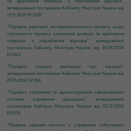
на здійснення операцій з оброблення відходів",
затверджений постановою Кабінету Міністрів України від
19.12.2023 №1328
"Порядок реалізації експериментального проекту щодо
спрощеного порядку отримання дозволу на здійснення
операцій з оброблення відходів", затверджений
постановою Кабінету Міністрів України від 30.08.2024
№1003
"Порядок подання декларації про відходи",
затверджений постановою Кабінету Міністрів України від
07.05.2022 №556
"Порядок створення та адміністрування інформаційної
системи управління відходами", затверджений
постановою Кабінету Міністрів України від 05.12.2023
№1279
"Правила надання послуги з управління побутовими