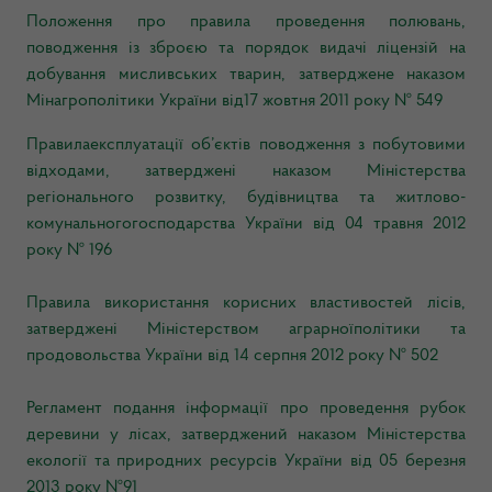
Положення про правила проведення полювань,
поводження із зброєю та порядок видачі ліцензій на
добування мисливських тварин, затверджене наказом
Мінагрополітики України від17 жовтня 2011 року № 549
Правилаексплуатації об’єктів поводження з побутовими
відходами, затверджені наказом Міністерства
регіонального розвитку, будівництва та житлово-
комунальногогосподарства України від 04 травня 2012
року № 196
Правила використання корисних властивостей лісів,
затверджені Міністерством аграрноїполітики та
продовольства України від 14 серпня 2012 року № 502
Регламент подання інформації про проведення рубок
деревини у лісах, затверджений наказом Міністерства
екології та природних ресурсів України від 05 березня
2013 року №91