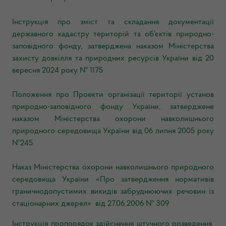
Інструкція про зміст та складання документації
державного кадастру територій та об'єктів природно-
заповідного фонду, затверджена наказом Міністерства
захисту довкілля та природних ресурсів України від 20
вересня 2024 року № 1175
Положення про Проекти організації території установ
природно-заповідного фонду України, затверджене
наказом Міністерства охорони навколишнього
природного середовища України від 06 липня 2005 року
№245
Наказ Міністерства охорони навколишнього природного
середовища України «Про затвердження нормативів
граничнодопустимих викидів забруднюючих речовин із
стаціонарних джерел» від 27.06.2006 № 309
Інструкція пропорядок здійснення штучного розведення,