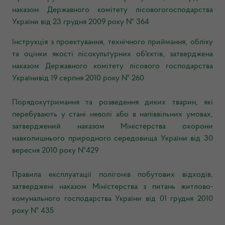
наказом Державного комітету лісовогогосподарства
України від 23 грудня 2009 року № 364
Інструкція з проектування, технічного приймання, обліку
та оцінки якості лісокультурних об'єктів, затверджена
наказом Державного комітету лісового господарства
Українивід 19 серпня 2010 року № 260
Порядокутримання та розведення диких тварин, які
перебувають у стані неволі або в напіввільних умовах,
затверджений наказом Міністерства охорони
навколишнього природного середовища України від 30
вересня 2010 року №429
Правила експлуатації полігонів побутових відходів,
затверджені наказом Міністерства з питань житлово-
комунального господарства України від 01 грудня 2010
року № 435