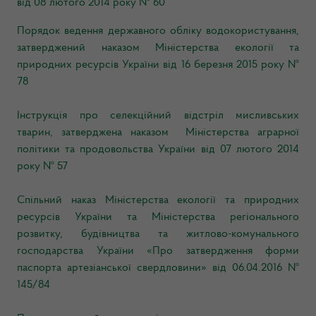
від 08 лютого 2014 року № 60
Порядок ведення державного обліку водокористування,
затверджений наказом Міністерства екології та
природних ресурсів України від 16 березня 2015 року №
78
Інструкція про селекційний відстріл мисливських
тварин, затверджена наказом Міністерства аграрної
політики та продовольства України від 07 лютого 2014
року № 57
Спільний наказ Міністерства екології та природних
ресурсів України та Міністерства регіонального
розвитку, будівництва та житлово-комунального
господарства України «Про затвердження форми
паспорта артезіанської свердловини» від 06.04.2016 №
145/84