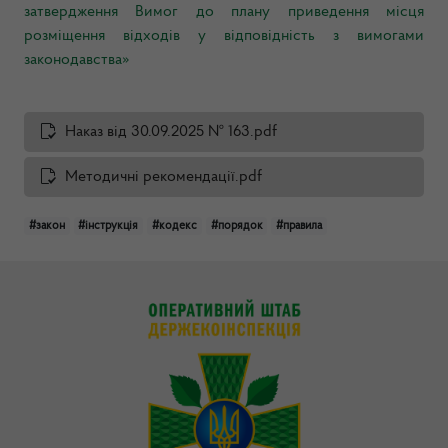
затвердження Вимог до плану приведення місця
розміщення відходів у відповідність з вимогами
законодавства»
Наказ від 30.09.2025 № 163.pdf
Методичні рекомендації.pdf
#закон
#інструкція
#кодекс
#порядок
#правила