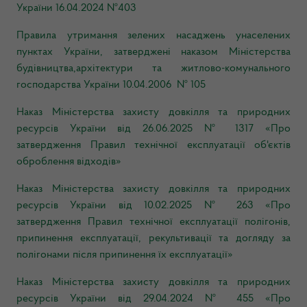
України 16.04.2024 №403
Правила утримання зелених насаджень унаселених
пунктах України, затверджені наказом Міністерства
будівництва,архітектури та житлово-комунального
господарства України 10.04.2006 № 105
Наказ Міністерства захисту довкілля та природних
ресурсів України від 26.06.2025 № 1317 «Про
затвердження Правил технічної експлуатації об'єктів
оброблення відходів»
Наказ Міністерства захисту довкілля та природних
ресурсів України від 10.02.2025 № 263 «Про
затвердження Правил технічної експлуатації полігонів,
припинення експлуатації, рекультивації та догляду за
полігонами після припинення їх експлуатації»
Наказ Міністерства захисту довкілля та природних
ресурсів України від 29.04.2024 № 455 «Про