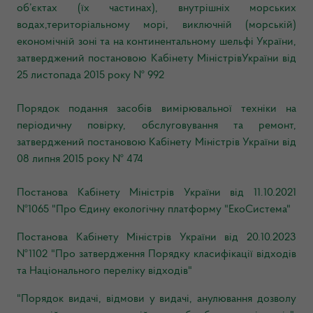
об’єктах (їх частинах), внутрішніх морських
водах,територіальному морі, виключній (морській)
економічній зоні та на континентальному шельфі України,
затверджений постановою Кабінету МіністрівУкраїни від
25 листопада 2015 року № 992
Порядок подання засобів вимірювальної техніки на
періодичну повірку, обслуговування та ремонт,
затверджений постановою Кабінету Міністрів України від
08 липня 2015 року № 474
Постанова Кабінету Міністрів України від 11.10.2021
№1065 "Про Єдину екологічну платформу "ЕкоСистема"
Постанова Кабінету Міністрів України від 20.10.2023
№1102 "Про затвердження Порядку класифікації відходів
та Національного переліку відходів"
"Порядок видачі, відмови у видачі, анулювання дозволу