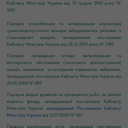
Кабінету Міністрів України від 13 грудня 2001 року №
1655
Порядок розроблення та затвердження нормативів
граничнодопустимих викидів забруднюючих речовин із
стаціонарних джерел, затверджений постановою
Кабінету Міністрів України
від 28.12.2001 року № 1780
Порядок проведення огляду, випробування та
експертного обстеження (технічного діагностування)
машин, механізмів, устаткування підвищеної небезпеки,
затверджений постановою Кабінету Міністрів України від
26.05.2004 № 687
Порядок видачі дозволів на проведення робіт на землях
водного фонду, затверджений постановою Кабінету
Міністрів України
, затверджений Постановою Кабінету
Міністрів України
від 12.07.2005 № 557
Правила відтворення лісів, затверджені постановою