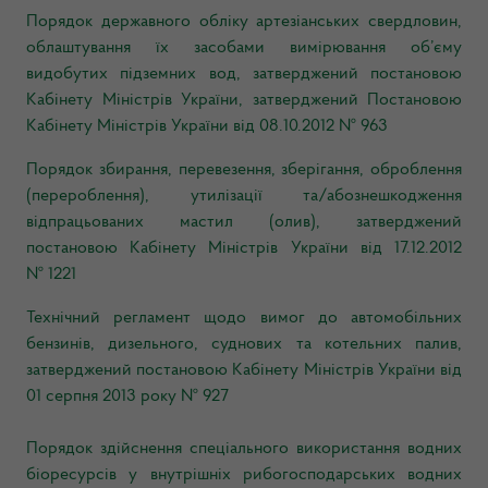
Порядок державного обліку артезіанських свердловин,
облаштування їх засобами вимірювання об’єму
видобутих підземних вод, затверджений постановою
Кабінету Міністрів України, затверджений Постановою
Кабінету Міністрів України від 08.10.2012 № 963
Порядок збирання, перевезення, зберігання, оброблення
(перероблення), утилізації та/абознешкодження
відпрацьованих мастил (олив), затверджений
постановою Кабінету Міністрів України від 17.12.2012
№ 1221
Технічний регламент щодо вимог до автомобільних
бензинів, дизельного, суднових та котельних палив,
затверджений постановою Кабінету Міністрів України від
01 серпня 2013 року № 927
Порядок здійснення спеціального використання водних
біоресурсів у внутрішніх рибогосподарських водних