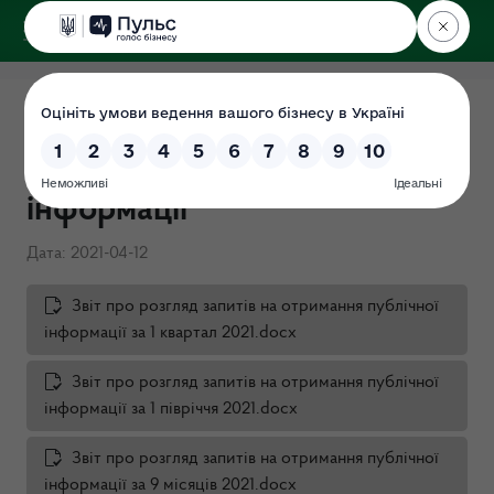
ДЕРЖЕКОІНСПЕКЦІЯ
Звіти про розгляд запитів на
отримання публічної
інформації
Дата: 2021-04-12
Звіт про розгляд запитів на отримання публічної
інформації за 1 квартал 2021.docx
Звіт про розгляд запитів на отримання публічної
інформації за 1 півріччя 2021.docx
Звіт про розгляд запитів на отримання публічної
інформації за 9 місяців 2021.docx