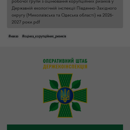
робочої групи з оцінювання корупційних ризиків у
Державній екологічній інспекції Південно-Західного
округу (Миколаївська та Одеська області) на 2026-
2027 роки.pdf
#наказ
#оцінка_корупційних_ризиків