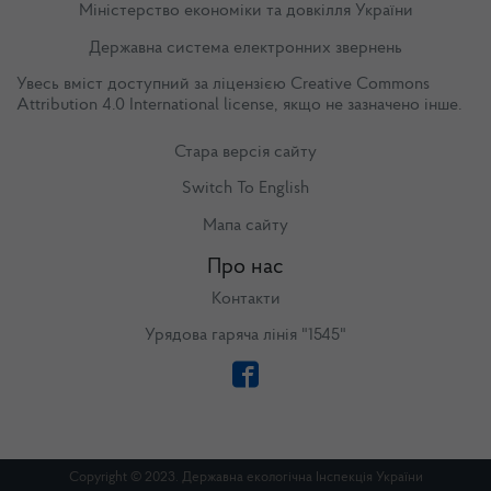
Міністерство економіки та довкілля України
Державна система електронних звернень
Увесь вміст доступний за ліцензією
Creative Commons
Attribution 4.0 International license
, якщо не зазначено інше.
Стара версія сайту
Switch To English
Мапа сайту
Про нас
Контакти
Урядова гаряча лінія "1545"
Copyright © 2023. Державна екологічна Інспекція України