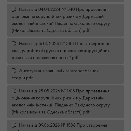
Наказ від 04.04.2024 № 340 Про проведення
оцінювання корупційних ризиків у Державній
екологічній інспекції Південно-Західного округу
(Миколаївська та Одеська області).pdf
Наказ від 16.04.2024 № 388 Про затвердження
складу робочої групи з оцінювання корупційних
ризиків та положення про неї.pdf
Анкетування зовнішніх заінтересованих
сторін.pdf
Наказ від 28.05.2026 № 1415 Про проведення
оцінювання корупційних ризиків у Державній
екологічній інспекції Південно-Західного округу
(Миколаївська та Одеська області).pdf
Наказ від 09.06.2026 № 1536 Про утворення