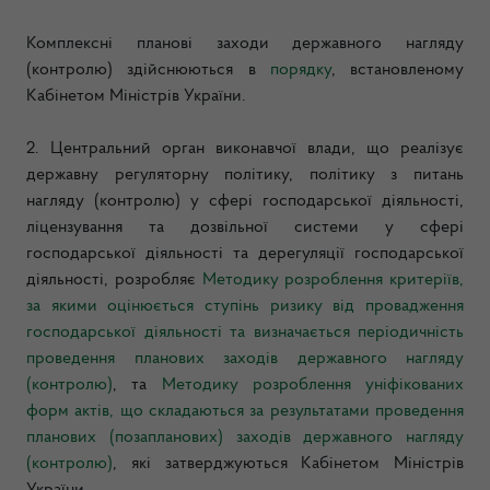
Комплексні планові заходи державного нагляду
(контролю) здійснюються в
порядку
, встановленому
Кабінетом Міністрів України.
2. Центральний орган виконавчої влади, що реалізує
державну регуляторну політику, політику з питань
нагляду (контролю) у сфері господарської діяльності,
ліцензування та дозвільної системи у сфері
господарської діяльності та дерегуляції господарської
діяльності, розробляє
Методику розроблення критеріїв,
за якими оцінюється ступінь ризику від провадження
господарської діяльності та визначається періодичність
проведення планових заходів державного нагляду
(контролю)
, та
Методику розроблення уніфікованих
форм актів, що складаються за результатами проведення
планових (позапланових) заходів державного нагляду
(контролю)
, які затверджуються Кабінетом Міністрів