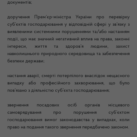
документів;
доручення Прем’єр-міністра України про перевірку
суб’єктів господарювання у відповідній сфері у зв’язку з
виявленими системними порушеннями та/або настанням
події, що має значний негативний вплив на права, законні
інтереси, життя та здоров’я людини, захист
навколишнього природного середовища та забезпечення
безпеки держави;
настання аварії, смерті потерпілого внаслідок нещасного
випадку або професійного захворювання, що було
пов’язано з діяльністю суб’єкта господарювання;
звернення посадових осіб органів місцевого
самоврядування про порушення суб’єктом
господарювання вимог законодавства у випадках, коли
право на подання такого звернення передбачено законом.