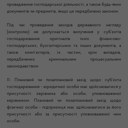
провадження господарської діяльності, а також будь-яких
документів чи предметів, якщо це передбачено законом.
Під час проведення заходів державного нагляду
(контролю) не допускається вилучення у суб’єктів
господарювання оригіналів їхніх фінансово-
господарських, бухгалтерських та інших документів, а
також комп’ютерів, їх частин, крім випадків,
передбачених кримінальним процесуальним
законодавством.
11. Плановий чи позаплановий захід щодо суб’єкта
господарювання - юридичної особи має здійснюватися у
присутності керівника або особи, уповноваженої
керівником. Плановий чи позаплановий захід щодо
фізичної особи - підприємця має здійснюватися за його
присутності або за присутності уповноваженої ним
особи.