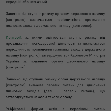
середній або незначний.
Залежно від ступеня ризику органом державного нагляду
(контролю) визначається періодичність проведення
планових заходів державного нагляду (контролю).
Критерії
, за якими оцінюється ступінь ризику від
провадження господарської діяльності та визначається
періодичність проведення планових заходів державного
нагляду (контролю), затверджуються Кабінетом Міністрів
України за поданням органу державного нагляду
(контролю).
Залежно від ступеня ризику орган державного нагляду
(контролю) визначає перелік питань для здійснення
планових заходів (далі - перелік питань), що
затверджується наказом такого органу.
Уніфіковані форми актів з переліком питань