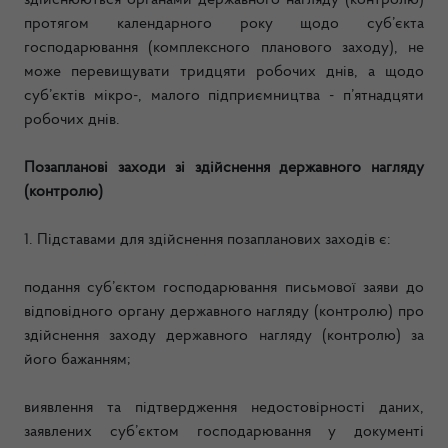
здійснюються органами державного нагляду (контролю)
протягом календарного року щодо суб’єкта
господарювання (комплексного планового заходу), не
може перевищувати тридцяти робочих днів, а щодо
суб’єктів мікро-, малого підприємництва - п’ятнадцяти
робочих днів.
Позапланові заходи зі здійснення державного нагляду
(контролю)
1. Підставами для здійснення позапланових заходів є:
подання суб’єктом господарювання письмової заяви до
відповідного органу державного нагляду (контролю) про
здійснення заходу державного нагляду (контролю) за
його бажанням;
виявлення та підтвердження недостовірності даних,
заявлених суб’єктом господарювання у документі