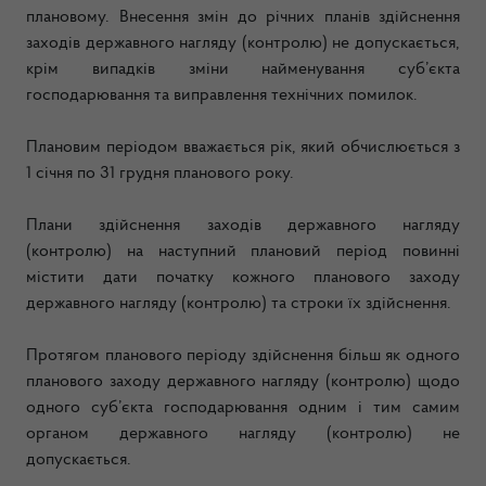
плановому. Внесення змін до річних планів здійснення
заходів державного нагляду (контролю) не допускається,
крім випадків зміни найменування суб’єкта
господарювання та виправлення технічних помилок.
Плановим періодом вважається рік, який обчислюється з
1 січня по 31 грудня планового року.
Плани здійснення заходів державного нагляду
(контролю) на наступний плановий період повинні
містити дати початку кожного планового заходу
державного нагляду (контролю) та строки їх здійснення.
Протягом планового періоду здійснення більш як одного
планового заходу державного нагляду (контролю) щодо
одного суб’єкта господарювання одним і тим самим
органом державного нагляду (контролю) не
допускається.