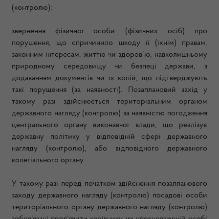
(контролю);
звернення фізичної особи (фізичних осіб) про
порушення, що спричинило шкоду її (їхнім) правам,
законним інтересам, життю чи здоров’ю, навколишньому
природному середовищу чи безпеці держави, з
додаванням документів чи їх копій, що підтверджують
такі порушення (за наявності). Позаплановий захід у
такому разі здійснюється територіальним органом
державного нагляду (контролю) за наявністю погодження
центрального органу виконавчої влади, що реалізує
державну політику у відповідній сфері державного
нагляду (контролю), або відповідного державного
колегіального органу.
У такому разі перед початком здійснення позапланового
заходу державного нагляду (контролю) посадові особи
територіального органу державного нагляду (контролю)