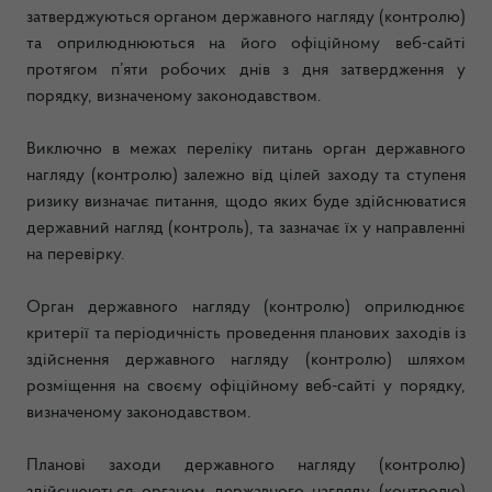
затверджуються органом державного нагляду (контролю)
та оприлюднюються на його офіційному веб-сайті
протягом п’яти робочих днів з дня затвердження у
порядку, визначеному законодавством.
Виключно в межах переліку питань орган державного
нагляду (контролю) залежно від цілей заходу та ступеня
ризику визначає питання, щодо яких буде здійснюватися
державний нагляд (контроль), та зазначає їх у направленні
на перевірку.
Орган державного нагляду (контролю) оприлюднює
критерії та періодичність проведення планових заходів із
здійснення державного нагляду (контролю) шляхом
розміщення на своєму офіційному веб-сайті у порядку,
визначеному законодавством.
Планові заходи державного нагляду (контролю)