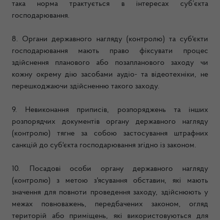
така норма трактується в інтересах суб’єкта
господарювання.
8. Органи державного нагляду (контролю) та суб'єкти
господарювання мають право фіксувати процес
здійснення планового або позапланового заходу чи
кожну окрему дію засобами аудіо- та відеотехніки, не
перешкоджаючи здійсненню такого заходу.
9. Невиконання приписів, розпоряджень та інших
розпорядчих документів органу державного нагляду
(контролю) тягне за собою застосування штрафних
санкцій до суб'єкта господарювання згідно із законом.
10. Посадові особи органу державного нагляду
(контролю) з метою з'ясування обставин, які мають
значення для повноти проведення заходу, здійснюють у
межах повноважень, передбачених законом, огляд
територій або приміщень, які використовуються для