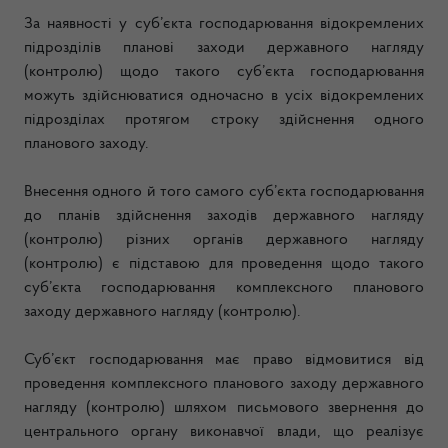
За наявності у суб’єкта господарювання відокремлених
підрозділів планові заходи державного нагляду
(контролю) щодо такого суб’єкта господарювання
можуть здійснюватися одночасно в усіх відокремлених
підрозділах протягом строку здійснення одного
планового заходу.
Внесення одного й того самого суб’єкта господарювання
до планів здійснення заходів державного нагляду
(контролю) різних органів державного нагляду
(контролю) є підставою для проведення щодо такого
суб’єкта господарювання комплексного планового
заходу державного нагляду (контролю).
Суб’єкт господарювання має право відмовитися від
проведення комплексного планового заходу державного
нагляду (контролю) шляхом письмового звернення до
центрального органу виконавчої влади, що реалізує