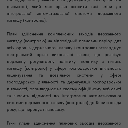
господарської діяльності та дерегуляції господарської
діяльності, який має право вносити такі зміни до
інтегрованої автоматизованої системи державного
нагляду (контролю).
План здійснення комплексних заходів державного
нагляду (контролю) на відповідний плановий період для
всіх органів державного нагляду (контролю) затверджує
центральний орган виконавчої влади, що реалізує
державну регуляторну політику, політику з питань
нагляду (контролю) у сфері господарської діяльності,
ліцензування та дозвільної системи у сфері
господарської діяльності та дерегуляції господарської
діяльності, оприлюднює на своєму офіційному веб-сайті
та вносить відомості до інтегрованої автоматизованої
системи державного нагляду (контролю) до 15 листопада
року, що передує плановому.
Річні плани здійснення планових заходів державного