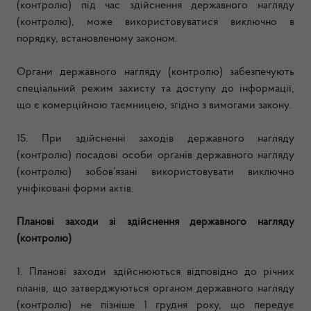
(контролю) під час здійснення державного нагляду
(контролю), може використовуватися виключно в
порядку, встановленому законом.
Органи державного нагляду (контролю) забезпечують
спеціальний режим захисту та доступу до інформації,
що є комерційною таємницею, згідно з вимогами закону.
15. При здійсненні заходів державного нагляду
(контролю) посадові особи органів державного нагляду
(контролю) зобов’язані використовувати виключно
уніфіковані форми актів.
Планові заходи зі здійснення державного нагляду
(контролю)
1. Планові заходи здійснюються відповідно до річних
планів, що затверджуються органом державного нагляду
(контролю) не пізніше 1 грудня року, що передує