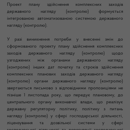
Проект плану здійснення комплексних заходів
державного нагляду (контролю) формується
інтегрованою автоматизованою системою державного
нагляду (контролю).
У разі виникнення потреби у внесенні змін до
сформованого проекту плану здійснення комплексних
заходів державного нагляду (контролю) щодо
узгоджених між органами державного нагляду
(контролю) інших дат початку та строків здійснення
комплексних планових заходів державного нагляду
(контролю) органи державного нагляду (контролю)
звертаються письмово з відповідними пропозиціями не
пізніше 1 листопада року, що передує плановому, до
центрального органу виконавчої влади, що реалізує
державну регуляторну політику, політику з питань
нагляду (контролю) у сфері господарської діяльності,
ліцензування та дозвільної системи у сфері