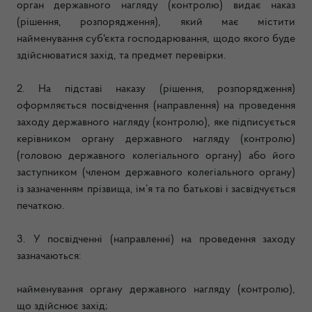
орган державного нагляду (контролю) видає наказ
(рішення, розпорядження), який має містити
найменування суб'єкта господарювання, щодо якого буде
здійснюватися захід, та предмет перевірки.
2. На підставі наказу (рішення, розпорядження)
оформляється посвідчення (направлення) на проведення
заходу державного нагляду (контролю), яке підписується
керівником органу державного нагляду (контролю)
(головою державного колегіального органу) або його
заступником (членом державного колегіального органу)
із зазначенням прізвища, ім’я та по батькові і засвідчується
печаткою.
3. У посвідченні (направленні) на проведення заходу
зазначаються:
найменування органу державного нагляду (контролю),
що здійснює захід;