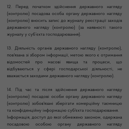
12. Перед початком здійснення державного нагляду
(контролю) посадова особа органу державного нагляду
(контролю) вносить запис до журналу реєстрації заходів
державного нагляду (контролю) (за наявності такого
журналу у суб’єкта господарювання).
13. Діяльність органів державного нагляду (контролю),
пов'язана зі збором інформації, метою якого є отримання
відомостей про масові явища та процеси, що
відбуваються у сфері господарської діяльності, не
вважається заходами державного нагляду (контролю).
14. Під час та після здійснення державного нагляду
(контролю) посадові особи органу державного нагляду
(контролю) зобов'язані зберігати комерційну таємницю
та конфіденційну інформацію суб'єкта господарювання.
Інформація, доступ до якої обмежено законом, одержана
посадовою особою органу державного нагляду