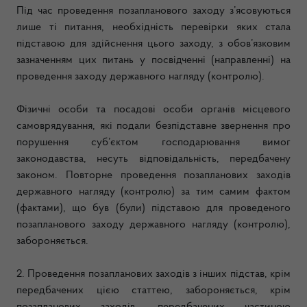
Під час проведення позапланового заходу з’ясовуються
лише ті питання, необхідність перевірки яких стала
підставою для здійснення цього заходу, з обов’язковим
зазначенням цих питань у посвідченні (направленні) на
проведення заходу державного нагляду (контролю).
Фізичні особи та посадові особи органів місцевого
самоврядування, які подали безпідставне звернення про
порушення суб’єктом господарювання вимог
законодавства, несуть відповідальність, передбачену
законом. Повторне проведення позапланових заходів
державного нагляду (контролю) за тим самим фактом
(фактами), що був (були) підставою для проведеного
позапланового заходу державного нагляду (контролю),
забороняється.
2. Проведення позапланових заходів з інших підстав, крім
передбачених цією статтею, забороняється, крім