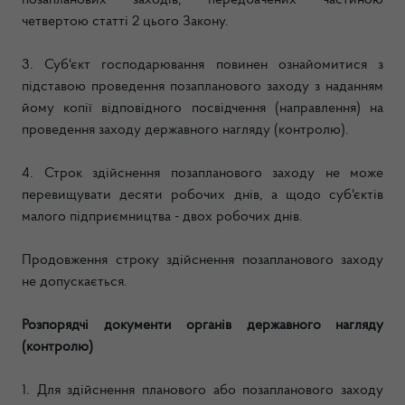
позапланових заходів, передбачених частиною
четвертою статті 2 цього Закону.
3. Суб'єкт господарювання повинен ознайомитися з
підставою проведення позапланового заходу з наданням
йому копії відповідного посвідчення (направлення) на
проведення заходу державного нагляду (контролю).
4. Строк здійснення позапланового заходу не може
перевищувати десяти робочих днів, а щодо суб'єктів
малого підприємництва - двох робочих днів.
Продовження строку здійснення позапланового заходу
не допускається.
Розпорядчі документи органів державного нагляду
(контролю)
1. Для здійснення планового або позапланового заходу