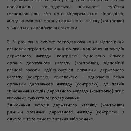
1. Державний нагляд (контроль) здійснюється за місцем
провадження господарської діяльності суб'єкта
господарювання або його відокремлених підрозділів,
або у приміщенні органу державного нагляду (контролю)
у випадках, передбачених законом.
2. У разі якщо суб’єкт господарювання на відповідний
плановий період включений до планів здійснення заходів
державного нагляду (контролю) одночасно кількох
органів державного нагляду (контролю), відповідні
планові заходи здійснюються органами державного
нагляду (контролю) комплексно - одночасно всіма
органами державного нагляду (контролю), до планів
здійснення заходів державного нагляду (контролю) яких
включено суб’єкта господарювання.
Здійснення заходів державного нагляду (контролю)
різними органами державного нагляду (контролю) з
одного й того самого питання заборонено.