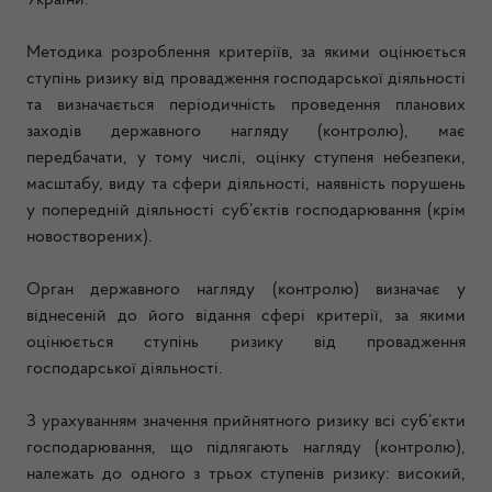
України.
Методика розроблення критеріїв, за якими оцінюється
ступінь ризику від провадження господарської діяльності
та визначається періодичність проведення планових
заходів державного нагляду (контролю), має
передбачати, у тому числі, оцінку ступеня небезпеки,
масштабу, виду та сфери діяльності, наявність порушень
у попередній діяльності суб’єктів господарювання (крім
новостворених).
Орган державного нагляду (контролю) визначає у
віднесеній до його відання сфері критерії, за якими
оцінюється ступінь ризику від провадження
господарської діяльності.
З урахуванням значення прийнятного ризику всі суб’єкти
господарювання, що підлягають нагляду (контролю),
належать до одного з трьох ступенів ризику: високий,