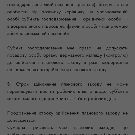
господарювання, який ним перевіряється) або вручається
особисто під розписку керівнику чи уповноваженій
особі суб’єкта господарювання - юридичної особи, її
відокремленого підрозділу, фізичній особі - підприємцю
або уповноваженій ним особі.
Суб'єкт господарювання має право не допускати
посадову особу органу державного нагляду (контролю)
до здійснення планового заходу в разі неодержання
повідомлення про здійснення планового заходу.
5. Строк здійснення планового заходу не може
перевищувати десяти робочих днів, а щодо суб’єктів
мікро-, малого підприємництва - п’яти робочих днів.
Продовження строку здійснення планового заходу не
допускається.
Сумарна тривалість усіх планових заходів, що