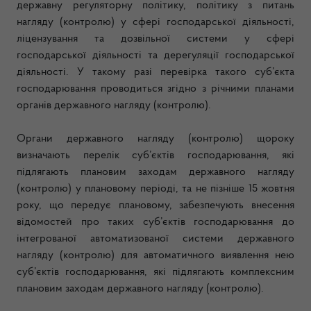
державну регуляторну політику, політику з питань
нагляду (контролю) у сфері господарської діяльності,
ліцензування та дозвільної системи у сфері
господарської діяльності та дерегуляції господарської
діяльності. У такому разі перевірка такого суб’єкта
господарювання проводиться згідно з річними планами
органів державного нагляду (контролю).
Органи державного нагляду (контролю) щороку
визначають перелік суб’єктів господарювання, які
підлягають плановим заходам державного нагляду
(контролю) у плановому періоді, та не пізніше 15 жовтня
року, що передує плановому, забезпечують внесення
відомостей про таких суб’єктів господарювання до
інтегрованої автоматизованої системи державного
нагляду (контролю) для автоматичного виявлення нею
суб’єктів господарювання, які підлягають комплексним
плановим заходам державного нагляду (контролю).