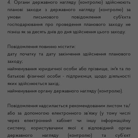
4. Органи державного нагляду (контролю) здійснюють
планові заходи з державного нагляду (контролю) за
умови письмового повідомлення суб'єкта
господарювання про проведення планового заходу не
пізніш як за десять днів до дня здійснення цього заходу.
Повідомлення повинно містити:
дату початку та дату закінчення здійснення планового
заходу;
найменування юридичної особи або прізвище, ім'я та по
батькові фізичної особи - підприємця, щодо діяльності
яких здійснюється захід;
найменування органу державного нагляду (контролю).
Повідомлення надсилається рекомендованим листом та/
або за допомогою електронного зв’язку (у тому числі
через електронний кабінет чи іншу інформаційну
систему, користувачами якої є відповідний орган
державного нагляду (контролю) та суб’єкт