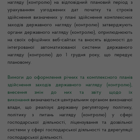
нагляду (контролю) на відповідний плановий період з
урахуванням узгоджених дат початку та строків
здійснення визначених у плані здійснення комплексних
заходів державного нагляду (контролю) затверджують
органи державного нагляду (контролю), оприлюднюють
на своїх офіційних веб-сайтах та вносять відомості до
інтегрованої автоматизованої системи державного
нагляду (контролю) до 1 грудня року, що передує
плановому.
Вимоги до оформлення річних та комплексного планів
здійснення заходів державного нагляду (контролю),
внесення змін до них та звіту щодо їх
виконання
визначаються центральним органом виконавчої
влади, що реалізує державну регуляторну політику,
політику з питань нагляду (контролю) у сфері
господарської діяльності, ліцензування та дозвільної
системи у сфері господарської діяльності та дерегуляції
господарської діяльності.