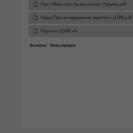
Лист Міністерства економіки України.pdf
Наказ Про затвердження переліку ЦОВВ.pdf
Перелік ЦОВВ.xls
#контроль
#план_перевірок