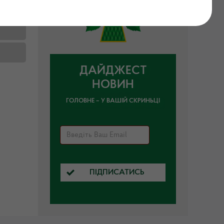
ДАЙДЖЕСТ
НОВИН
ГОЛОВНЕ – У ВАШІЙ СКРИНЬЦІ
ПІДПИСАТИСЬ