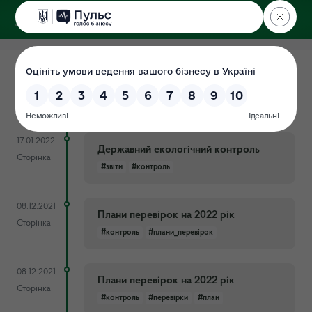
ДЕРЖЕКОІНСПЕКЦІЯ
07.02.2024
План перевірок на 2024 рік
Сторінка
#контроль
#план_перевірок
17.01.2022
Державний екологічний контроль
Сторінка
#звіти
#контроль
08.12.2021
Плани перевірок на 2022 рік
Сторінка
#контроль
#плани_перевірок
08.12.2021
Плани перевірок на 2022 рік
Сторінка
#контроль
#перевірки
#план