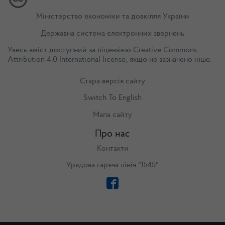
Міністерство економіки та довкілля України
Державна система електронних звернень
Увесь вміст доступний за ліцензією
Creative Commons
Attribution 4.0 International license
, якщо не зазначено інше.
Стара версія сайту
Switch To English
Мапа сайту
Про нас
Контакти
Урядова гаряча лінія "1545"