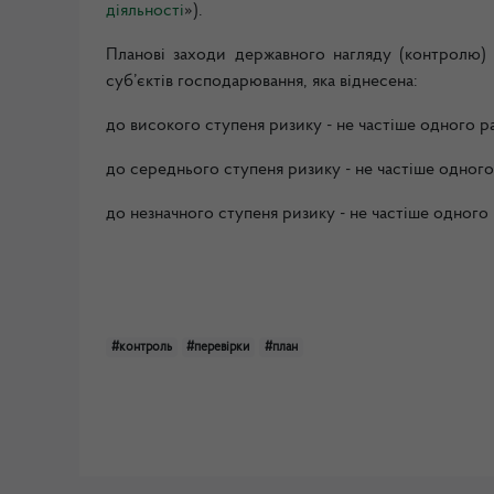
діяльності
»).
Планові заходи державного нагляду (контролю) 
суб’єктів господарювання, яка віднесена:
до високого ступеня ризику - не частіше одного ра
до середнього ступеня ризику - не частіше одного
до незначного ступеня ризику - не частіше одного р
#контроль
#перевірки
#план