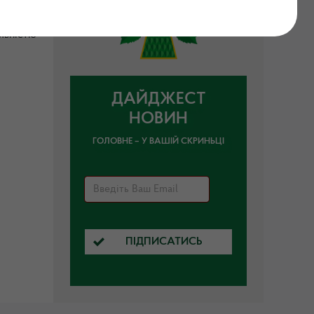
льністю
ДАЙДЖЕСТ
НОВИН
ГОЛОВНЕ – У ВАШІЙ СКРИНЬЦІ
ПІДПИСАТИСЬ