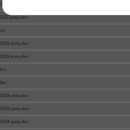
я 2021 року.doc
 2021 року.doc
doc
я 2022 року.doc
в 2022 року.doc
.doc
.doc
л 2024 року.doc
я 2024 року.doc
в 2024 року.doc