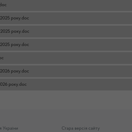
.doc
л 2025 року.doc
я 2025 року.doc
в 2025 року.doc
oc
л 2026 року.doc
 2026 року.doc
я України
Стара версія сайту