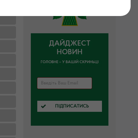
ДАЙДЖЕСТ
НОВИН
ГОЛОВНЕ – У ВАШІЙ СКРИНЬЦІ
ПІДПИСАТИСЬ