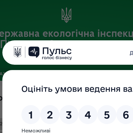
ержавна екологічна інспекц
Південно-Західного округу
Офіційний веб-портал Державної екологічної інспекції України
БАЗА
ЗВ’ЯЗКИ ІЗ ГРОМАДСЬКІСТЮ ТА ЗМІ
ПУБЛІЧНА ІН
ової діяльності
 2021 року.doc