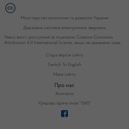
Міністерство економіки та довкілля України
Державна система електронних звернень
Увесь вміст доступний за ліцензією
Creative Commons
Attribution 4.0 International license
, якщо не зазначено інше.
Стара версія сайту
Switch To English
Мапа сайту
Про нас
Контакти
Урядова гаряча лінія "1545"