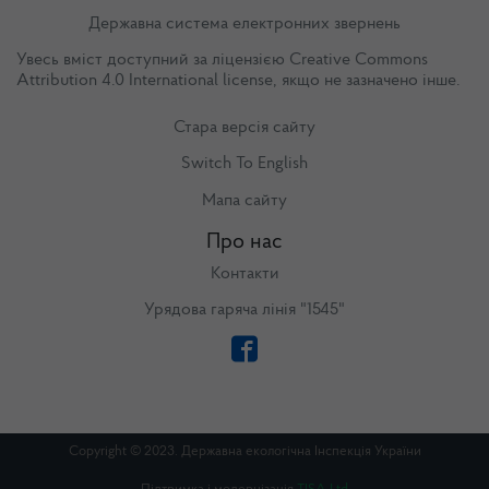
Державна система електронних звернень
Увесь вміст доступний за ліцензією
Creative Commons
Attribution 4.0 International license
, якщо не зазначено інше.
Стара версія сайту
Switch To English
Мапа сайту
Про нас
Контакти
Урядова гаряча лінія "1545"
Copyright © 2023. Державна екологічна Інспекція України