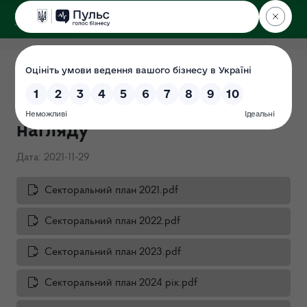
ДЕРЖЕКОІНСПЕКЦІЯ
Секторальні плани
державного ринкового
нагляду
Дата: 2021-11-29
Секторальний план 2021.pdf
Секторальний план 2022.pdf
Секторальний план 2023.pdf
Секторальний план 2024 рік.pdf