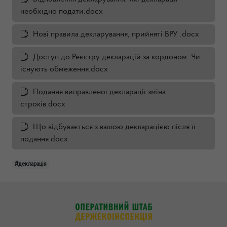
необхідно подати.docx
Нові правила декларування, прийняті ВРУ .docx
Доступ до Реєстру декларацій за кордоном. Чи
існують обмеження.docx
Подання виправленої декларації зміна
строків.docx
Що відбувається з вашою декларацією після її
подання.docx
#декларація