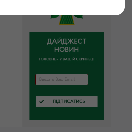
ого
ДАЙДЖЕСТ
НОВИН
ГОЛОВНЕ – У ВАШІЙ СКРИНЬЦІ
ПІДПИСАТИСЬ