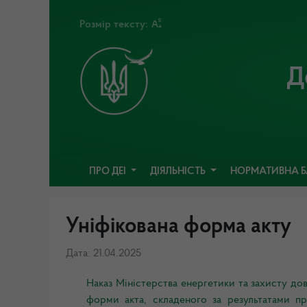
Розмір тексту:
Д
ПРО ДЕІ
ДІЯЛЬНІСТЬ
НОРМАТИВНА 
Уніфікована форма акту
Дата: 21.04.2025
Наказ Міністерства енергетики та захисту дов
форми акта, складеного за результатами пр