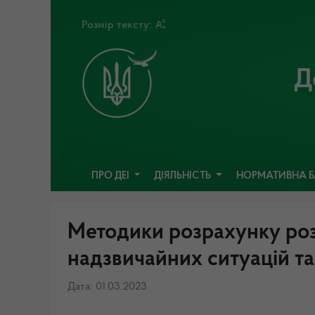
Розмір тексту:
Д
ПРО ДЕІ
ДІЯЛЬНІСТЬ
НОРМАТИВНА 
Методики розрахунку роз
надзвичайних ситуацій та/
Дата: 01.03.2023