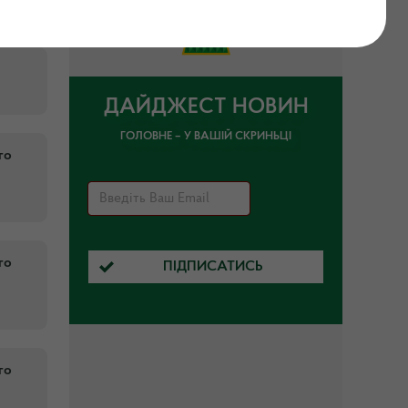
ДАЙДЖЕСТ НОВИН
ГОЛОВНЕ – У ВАШІЙ СКРИНЬЦІ
го
го
ПІДПИСАТИСЬ
го