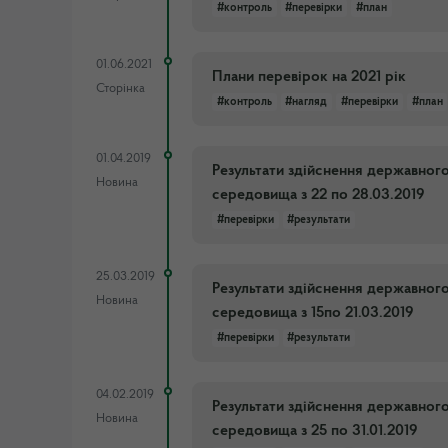
#контроль
#перевірки
#план
01.06.2021
Плани перевірок на 2021 рік
Сторінка
#контроль
#нагляд
#перевірки
#план
01.04.2019
Результати здійснення державног
Новина
середовища з 22 по 28.03.2019
#перевірки
#результати
25.03.2019
Результати здійснення державног
Новина
середовища з 15по 21.03.2019
#перевірки
#результати
04.02.2019
Результати здійснення державног
Новина
середовища з 25 по 31.01.2019