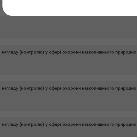
о нагляду (контролю) у сфері охорони навколишнього природно
о нагляду (контролю) у сфері охорони навколишнього природно
о нагляду (контролю) у сфері охорони навколишнього природно