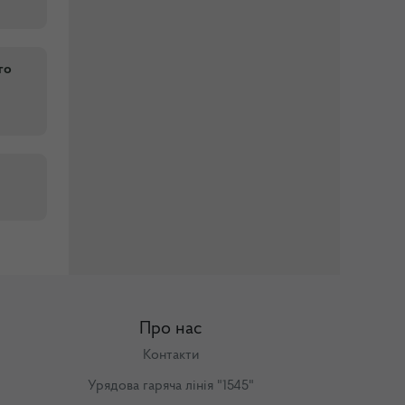
го
Про нас
Контакти
Урядова гаряча лінія "1545"