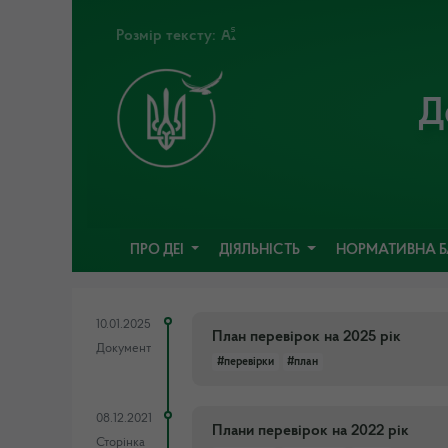
Розмір тексту:
Д
ПРО ДЕІ
ДІЯЛЬНІСТЬ
НОРМАТИВНА 
10.01.2025
План перевірок на 2025 рік
Документ
#перевірки
#план
08.12.2021
Плани перевірок на 2022 рік
Сторінка