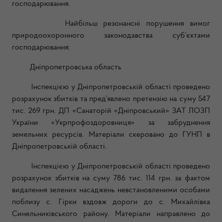
господарювання.
Найбільш резонансні порушення вимог
природоохоронного законодавства суб’єктами
господарювання:
Дніпропетровська область
Інспекцією у Дніпропетровській області проведено
розрахунок збитків та пред’явлено претензію на суму 547
тис. 269 грн. ДП «Санаторій «Дніпровський» ЗАТ ЛОЗП
України «Укрпрофоздоровниця» за забруднення
земельних ресурсів. Матеріали скеровано до ГУНП в
Дніпропетровській області.
Інспекцією у Дніпропетровській області проведено
розрахунок збитків на суму 786 тис. 114 грн. за фактом
видалення зелених насаджень невстановленими особами
поблизу с. Гірки вздовж дороги до с. Михайлівка
Синельниківського району. Матеріали направлено до