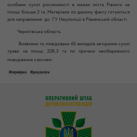
особами сухої рослинності в межах міста Рівного на
площі більше 2 га. Матеріали по даному факту готуються
для направлення до ГУ Нацполіції в Рівненській області.
Чернігівська область
Виявлено та ліквідовано 65 випадків загорання сухої
трави на площі 228,3 га по причині необережного
поводження з вогнем.
#перевірки
#результати