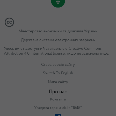
Міністерство економіки та довкілля України
Державна система електронних звернень
Увесь вміст доступний за ліцензією
Creative Commons
Attribution 4.0 International license
, якщо не зазначено інше.
Стара версія сайту
Switch To English
Мапа сайту
Про нас
Контакти
Урядова гаряча лінія "1545"