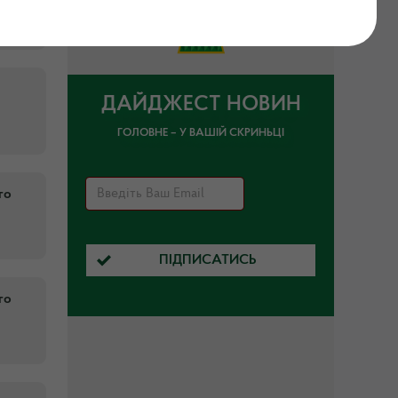
,
ДАЙДЖЕСТ НОВИН
ГОЛОВНЕ – У ВАШІЙ СКРИНЬЦІ
го
ПІДПИСАТИСЬ
го