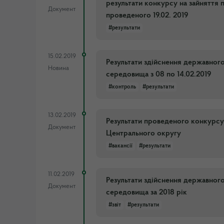
результати конкурсу на зайняття 
Документ
проведеного 19.02. 2019
#результати
15.02.2019
Результати здійснення державног
Новина
середовища з 08 по 14.02.2019
#контроль
#результати
13.02.2019
Результати проведеного конкурсу 
Документ
Центрального округу
#вакансії
#результати
11.02.2019
Результати здійснення державног
Документ
середовища за 2018 рік
#звіт
#результати