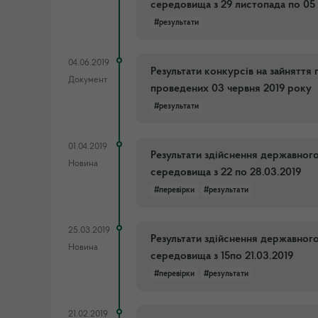
середовища з 29 листопада по 05
#результати
04.06.2019
Результати конкурсів на зайняття
Документ
проведених 03 червня 2019 року
#результати
01.04.2019
Результати здійснення державног
Новина
середовища з 22 по 28.03.2019
#перевірки
#результати
25.03.2019
Результати здійснення державног
Новина
середовища з 15по 21.03.2019
#перевірки
#результати
21.02.2019