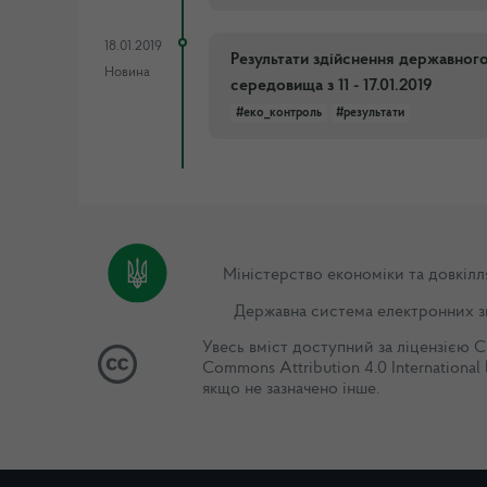
18.01.2019
Результати здійснення державног
Новина
середовища з 11 - 17.01.2019
#еко_контроль
#результати
Міністерство економіки та довкілл
Державна система електронних з
Увесь вміст доступний за ліцензією
C
Commons Attribution 4.0 International 
якщо не зазначено інше.