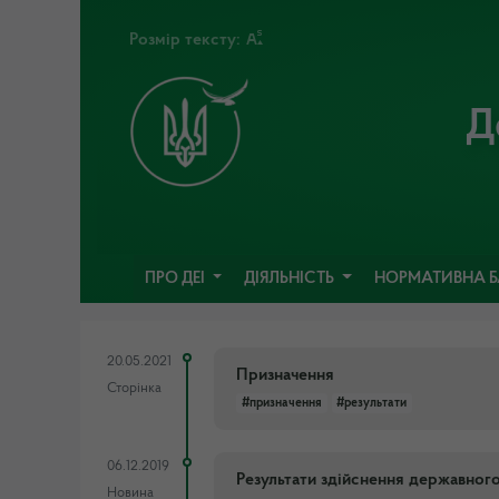
Розмір тексту:
Д
ПРО ДЕІ
ДІЯЛЬНІСТЬ
НОРМАТИВНА 
20.05.2021
Призначення
Сторінка
#призначення
#результати
06.12.2019
Результати здійснення державног
Новина