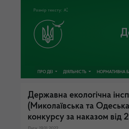
Розмір тексту:
Д
ПРО ДЕІ
ДІЯЛЬНІСТЬ
НОРМАТИВНА 
Державна екологічна інсп
(Миколаївська та Одеська
конкурсу за наказом від 
Дата: 19.01.2022