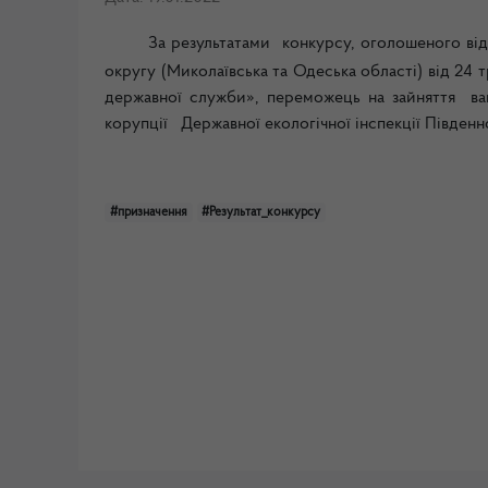
За результатами конкурсу, оголошеного відп
округу (Миколаївська та Одеська області) від 24
державної служби», переможець на зайняття вак
корупції Державної екологічної інспекції Південн
#призначення
#Результат_конкурсу