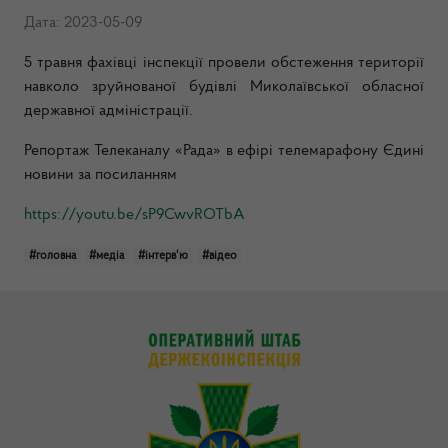
Дата: 2023-05-09
5 травня фахівці інспекції провели обстеження території
навколо зруйнованої будівлі Миколаївської обласної
державної адміністрації.
Репортаж Телеканалу «Рада» в ефірі телемарафону Єдині
новини за посиланням
https://youtu.be/sP9CwvROTbA
#головна
#медіа
#інтерв'ю
#відео