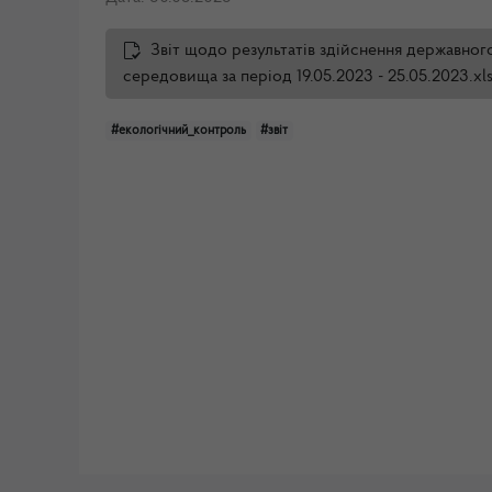
Звіт щодо результатів здійснення державно
середовища за період 19.05.2023 - 25.05.2023.xl
#екологічний_контроль
#звіт