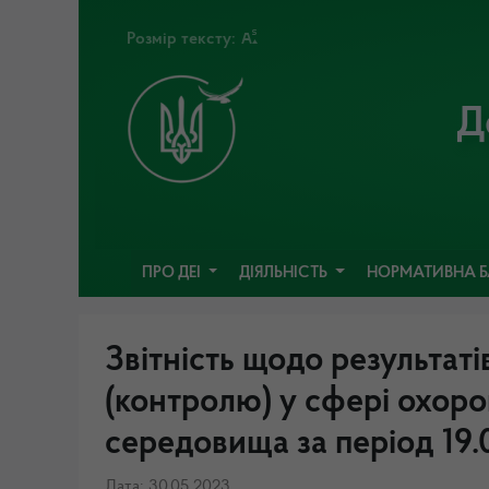
Розмір тексту:
Д
ПРО ДЕІ
ДІЯЛЬНІСТЬ
НОРМАТИВНА 
Звітність щодо результат
(контролю) у сфері охор
середовища за період 19.
Дата: 30.05.2023