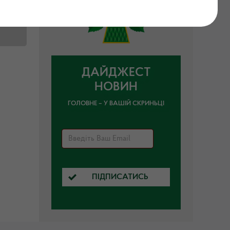
го
ДАЙДЖЕСТ
НОВИН
ГОЛОВНЕ – У ВАШІЙ СКРИНЬЦІ
ПІДПИСАТИСЬ