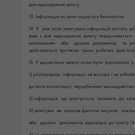
дня надходження запиту.
13. Інформація на запит надається безоплатно.
14. У разі коли запитувана інформація містить 
днів з дня надходження запиту повідомляється 
копіюванням або друком документів, та рекві
здійснюється протягом трьох робочих днів
післ
15. У задоволенні запиту може бути відмовлено у
1) розпорядник інформації не володіє і не зобов'
до його компетенції, передбаченої законодавство
2) інформація, що запитується, належить до кате
3) запитувач не оплатив фактичні витрати, пов'яз
або друком документів, відповідно до пункту 14