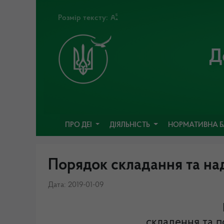
Розмір тексту:
Д
ПРО ДЕІ
ДІЯЛЬНІСТЬ
НОРМАТИВНА 
Порядок складання та над
Дата: 2019-01-09
складення та п