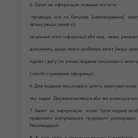
5. Запит на інформацію повинен містити:
прізвище, ім'я, по батькові (найменування) зап
зв'язку (якщо такий є);
загальний опис інформації або вид, назву, реквізи
документа, щодо якого зроблено запит (якщо запи
підпис і дату (за умови подання письмового запиту
Спосіб отримання інформації.
6. Для подання письмового запиту запитувач мож
яку надає Держекоінспекція або яка розміщується 
7. Запит на інформацію може бути подано особи
правилами внутрішнього трудового розпорядку
Рекомендацій.