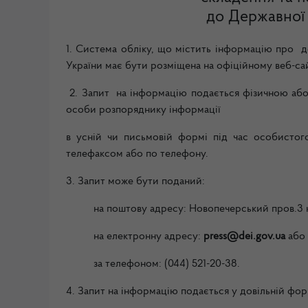
до Державної е
1. Система обліку, що містить інформацію про 
України має бути розміщена на офіційному веб-са
2. Запит на інформацію подається фізичною а
особи розпоряднику інформації
в усній чи письмовій формі під час особист
телефаксом або по телефону.
3. Запит може бути поданий:
на поштову адресу: Новопечерський пров.3 ко
на електронну адресу:
press@dei.gov.ua
або
за телефоном: (044) 521-20-38.
4. Запит на інформацію подається у довільній фор