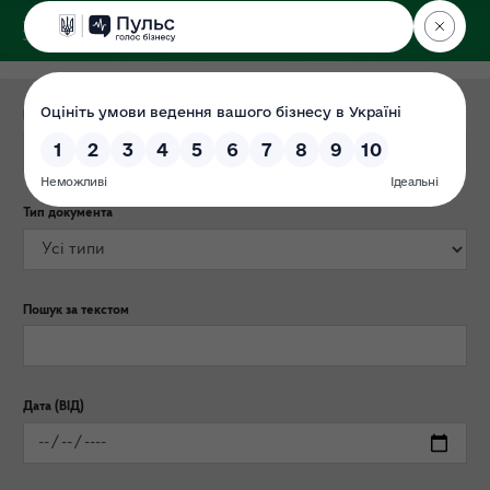
ДЕРЖЕКОІНСПЕКЦІЯ
Категорія публікації
Тип документа
Пошук за текстом
Дата (ВІД)