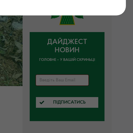
ДАЙДЖЕСТ
НОВИН
ГОЛОВНЕ – У ВАШІЙ СКРИНЬЦІ
ПІДПИСАТИСЬ