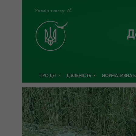
Розмір тексту:
Д
ПРО ДЕІ
ДІЯЛЬНІСТЬ
НОРМАТИВНА 