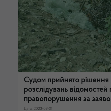
Судом прийнято рішення
розслідувань відомостей
правопорушення за заявою
Дата: 2023-09-01