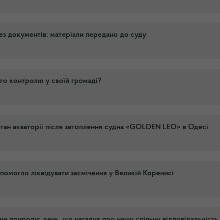
ез документів: матеріали передано до суду
го контролю у своїй громаді?
стан акваторії після затоплення судна «GOLDEN LEO» в Одесі
омогло ліквідувати засмічення у Великій Коренисі
ни природи: день, що нагадує про нашу спільну відповідальність