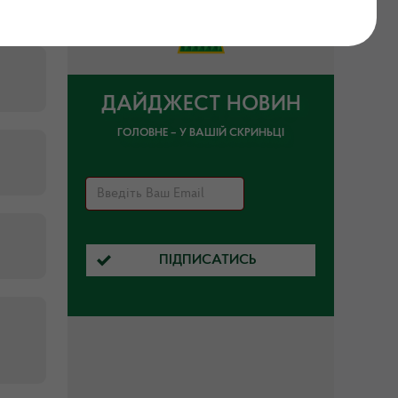
ДАЙДЖЕСТ НОВИН
ГОЛОВНЕ – У ВАШІЙ СКРИНЬЦІ
ПІДПИСАТИСЬ