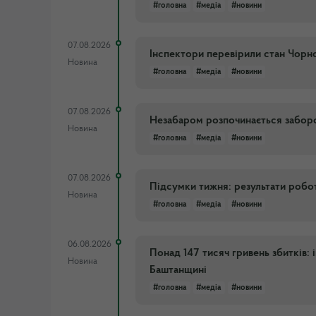
#головна
#медіа
#новини
07.08.2026
Інспектори перевірили стан Чорн
Новина
#головна
#медіа
#новини
07.08.2026
Незабаром розпочинається заборо
Новина
#головна
#медіа
#новини
07.08.2026
Підсумки тижня: результати роботи
Новина
#головна
#медіа
#новини
06.08.2026
Понад 147 тисяч гривень збитків:
Новина
Баштанщині
#головна
#медіа
#новини