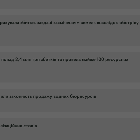
зрахувала збитки, завдані засміченням земель внаслідок обстрілу
 понад 2,4 млн грн збитків та провела майже 100 ресурсних
рили законність продажу водних біоресурсів
лізаційних стоків