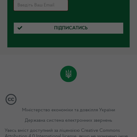
ПІДПИСАТИСЬ
Міністерство економіки та довкілля України
Державна система електронних звернень
Увесь вміст доступний за ліцензією
Creative Commons
Attribution 4.0 International license
, якщо не зазначено інше.