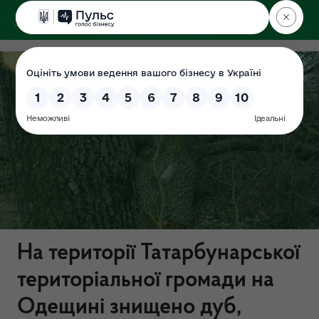
ДЕРЖЕКОІНСПЕКЦІЯ
На території Татарбунарської
територіальної громади на
Одещині знищено дуб,