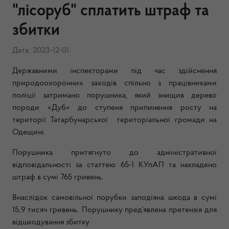
"лісоруб" сплатить штраф та
збитки
Дата: 2023-12-01
Державними інспекторами під час здійснення
природоохоронних заходів спільно з працівниками
поліції затримано порушника, який знищив дерево
породи «Дуб» до ступеня припинення росту на
території Татарбунарської територіальної громади на
Одещині.
Порушника притягнуто до адміністративної
відповідальності за статтею 65-1 КУпАП та накладено
штраф в сумі 765 гривень.
Внаслідок самовільної порубки заподіяна шкода в сумі
15,9 тисяч гривень. Порушнику пред’явлена претензія для
відшкодування збитку.