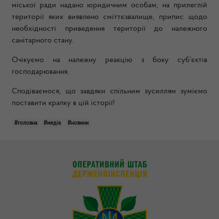
міської ради надано юридичним особам, на прилеглій
території яких виявлено сміттєзвалище, припис щодо
необхідності приведення території до належного
санітарного стану.
Очікуємо на належну реакцію з боку суб’єктів
господарювання.
Сподіваємося, що завдяки спільним зусиллям зуміємо
поставити крапку в цій історії!
#головна
#медіа
#новини