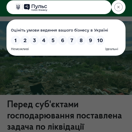
ДЕРЖЕКОІНСПЕКЦІЯ
Перед суб'єктами
господарювання поставлена
задача по ліквідації