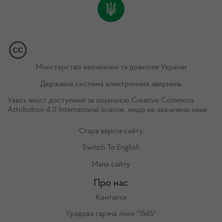
Міністерство економіки та довкілля України
Державна система електронних звернень
Увесь вміст доступний за ліцензією
Creative Commons
Attribution 4.0 International license
, якщо не зазначено інше.
Стара версія сайту
Switch To English
Мапа сайту
Про нас
Контакти
Урядова гаряча лінія "1545"