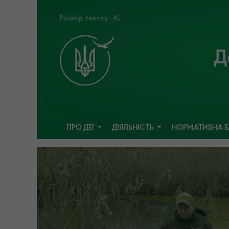
Розмір тексту:
Д
ПРО ДЕІ
ДІЯЛЬНІСТЬ
НОРМАТИВНА 