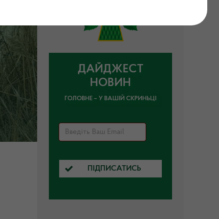
ДАЙДЖЕСТ
НОВИН
ГОЛОВНЕ – У ВАШІЙ СКРИНЬЦІ
ПІДПИСАТИСЬ