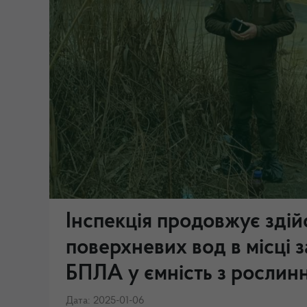
Інспекція продовжує здій
поверхневих вод в місці 
БПЛА у ємність з рослин
Дата: 2025-01-06