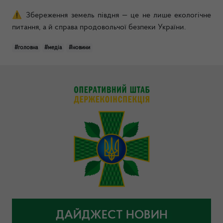
⚠
️ Збереження земель півдня — це не лише екологічне
питання, а й справа продовольчої безпеки України.
#головна
#медіа
#новини
ДАЙДЖЕСТ НОВИН