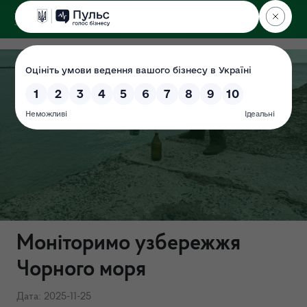
ДЕРЖЕКОІНСПЕКЦІЯ
Моніторимо узбережжя
Чорного моря
Дата: 2025-11-25