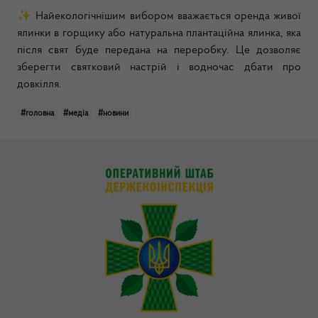
✨
Найекологічнішим вибором вважається оренда живої
ялинки в горщику або натуральна плантаційна ялинка, яка
після свят буде передана на переробку. Це дозволяє
зберегти святковий настрій і водночас дбати про
довкілля.
#головна
#медіа
#новини