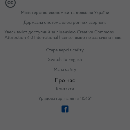
Міністерство економіки та довкілля України
Державна система електронних звернень
Увесь вміст доступний за ліцензією
Creative Commons
Attribution 4.0 International license
, якщо не зазначено інше.
Стара версія сайту
Switch To English
Мапа сайту
Про нас
Контакти
Урядова гаряча лінія "1545"