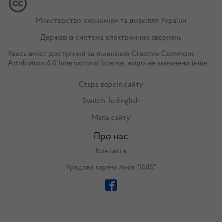
Міністерство економіки та довкілля України
Державна система електронних звернень
Увесь вміст доступний за ліцензією
Creative Commons
Attribution 4.0 International license
, якщо не зазначено інше.
Стара версія сайту
Switch To English
Мапа сайту
Про нас
Контакти
Урядова гаряча лінія "1545"