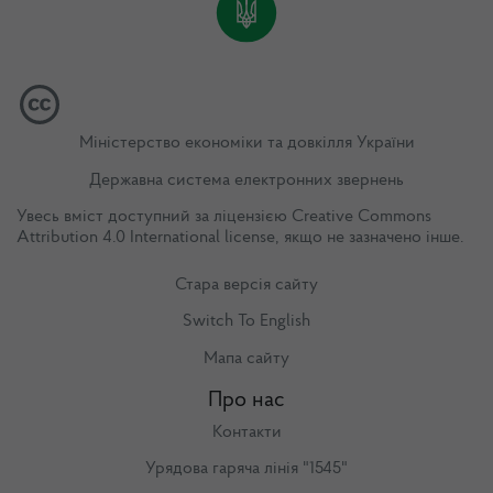
Міністерство економіки та довкілля України
Державна система електронних звернень
Увесь вміст доступний за ліцензією
Creative Commons
Attribution 4.0 International license
, якщо не зазначено інше.
Стара версія сайту
Switch To English
Мапа сайту
Про нас
Контакти
Урядова гаряча лінія "1545"