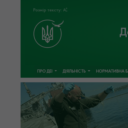
Розмір тексту:
Д
ПРО ДЕІ
ДІЯЛЬНІСТЬ
НОРМАТИВНА 