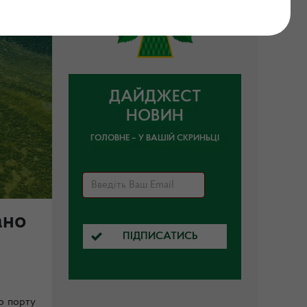
ДАЙДЖЕСТ
НОВИН
ГОЛОВНЕ – У ВАШІЙ СКРИНЬЦІ
ано
ПІДПИСАТИСЬ
о порту