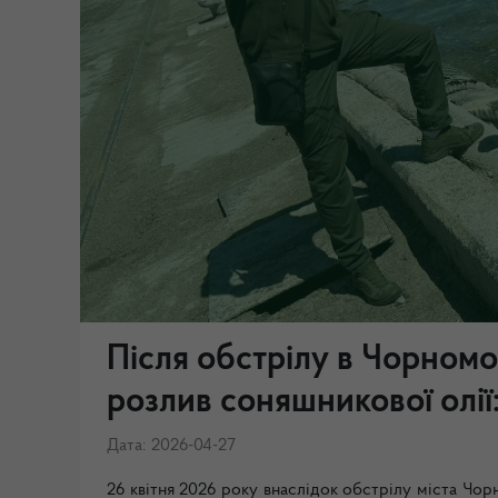
Після обстрілу в Чорномо
розлив соняшникової олії
Дата: 2026-04-27
26 квітня 2026 року внаслідок обстрілу міста Ч