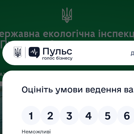
ержавна екологічна інспекц
Південно-Західного округу
Офіційний веб-портал Державної екологічної інспекції України
БАЗА
ЗВ’ЯЗКИ ІЗ ГРОМАДСЬКІСТЮ ТА ЗМІ
ПУБЛІЧНА ІН