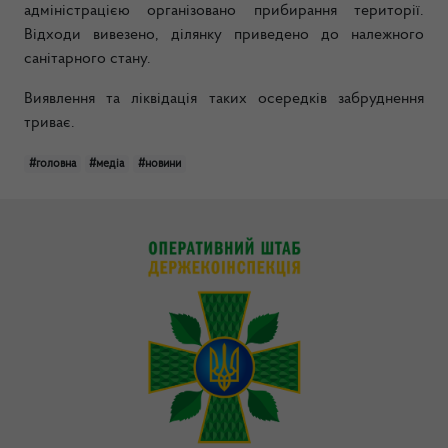
адміністрацією організовано прибирання території.
Відходи вивезено, ділянку приведено до належного
санітарного стану.
Виявлення та ліквідація таких осередків забруднення
триває.
#головна
#медіа
#новини