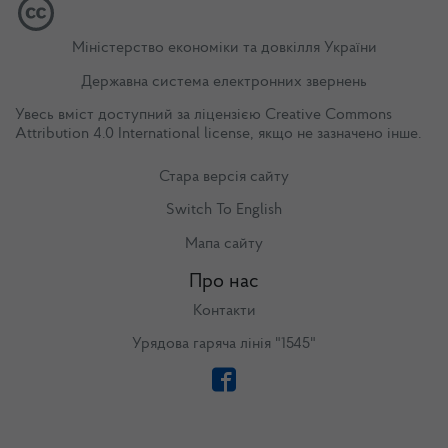
Міністерство економіки та довкілля України
Державна система електронних звернень
Увесь вміст доступний за ліцензією
Creative Commons
Attribution 4.0 International license
, якщо не зазначено інше.
Стара версія сайту
Switch To English
Мапа сайту
Про нас
Контакти
Урядова гаряча лінія "1545"