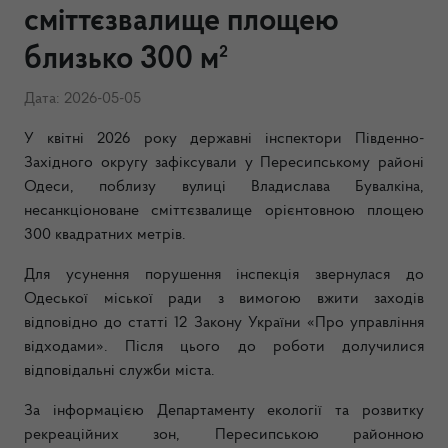
сміттєзвалище площею
близько 300 м²
Дата: 2026-05-05
У квітні 2026 року державні інспектори Південно-
Західного округу зафіксували у Пересипському районі
Одеси, поблизу вулиці Владислава Бувалкіна,
несанкціоноване сміттєзвалище орієнтовною площею
300 квадратних метрів.
Для усунення порушення інспекція звернулася до
Одеської міської ради з вимогою вжити заходів
відповідно до статті 12 Закону України «Про управління
відходами». Після цього до роботи долучилися
відповідальні служби міста.
За інформацією Департаменту екології та розвитку
рекреаційних зон, Пересипською районною