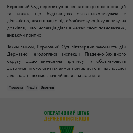
Верховний Суд переглянув рішення попередніх інстанцій
та вказав, що будівництво ставка-накопичувача є
діяльністю, яка підпадає під обов’язкову оцінку впливу на
довкілля, і що інспекція діяла в межах своїх повноважень,
видаючи припис.
Таким чином, Верховний Суд підтвердив законність дій
Державної екологічної інспекції Південно-Західного
округу щодо винесення припису та обов’язковість
дотримання екологічних вимог при здійсненні планованої
діяльності, що має значний вплив на довкілля.
#головна
#медіа
#новини