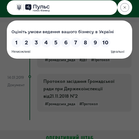
ДЕРЖЕКОІНСПЕКЦІЯ
17.01.2019
Протокол засідання Громадської
Документ
ради при Держекоінспекції №2 від
22.11.2018
#Громадська_рада
#ДЕІ
#Протокол
14.01.2019
Протокол засідання Громадської
Документ
ради при Держекоінспекції
від21.11.2018 №2
#Громадська_рада
#Протокол