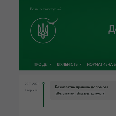
Розмір тексту:
Д
ПРО ДЕІ
ДІЯЛЬНІСТЬ
НОРМАТИВНА 
22.11.2021
Безоплатна правова допомога
Сторінка
#безоплатно
#правова_допомога