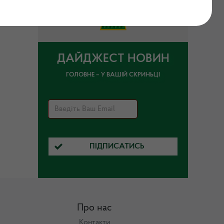
ДАЙДЖЕСТ НОВИН
ГОЛОВНЕ – У ВАШІЙ СКРИНЬЦІ
ПІДПИСАТИСЬ
Про нас
Контакти