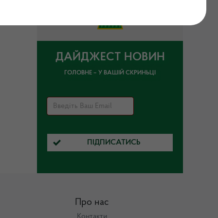
ДАЙДЖЕСТ НОВИН
ГОЛОВНЕ – У ВАШІЙ СКРИНЬЦІ
ПІДПИСАТИСЬ
Про нас
Контакти