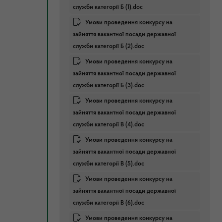
служби категорії Б (1).doc
Умови проведення конкурсу на
зайняття вакантної посади державної
служби категорії Б (2).doc
Умови проведення конкурсу на
зайняття вакантної посади державної
служби категорії Б (3).doc
Умови проведення конкурсу на
зайняття вакантної посади державної
служби категорії В (4).doc
Умови проведення конкурсу на
зайняття вакантної посади державної
служби категорії В (5).doc
Умови проведення конкурсу на
зайняття вакантної посади державної
служби категорії В (6).doc
Умови проведення конкурсу на