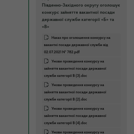
Південно-Західного округу оголошує
конкурс зайняття вакантної посади
державної служби категорії «Б» та
«В»
Наказ про оголошення конкурсу на
вакантні посади державної служби від
02.07.2021 № 782.pdf
Умови проведення конкурсу на
зайняття вакантної посади державної
служби категорії В (3).doc
Умови проведення конкурсу на
зайняття вакантної посади державної
служби категорії В (2).doc
Умови проведення конкурсу на
зайняття вакантної посади державної
служби категорії В (4).doc
Умови проведення конкурсу на