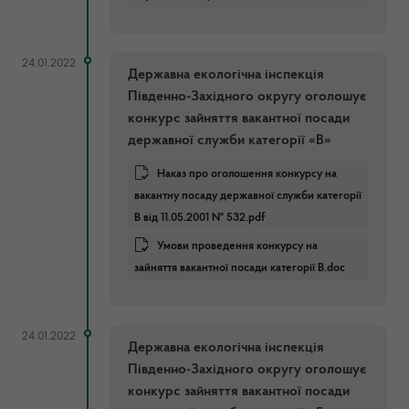
24.01.2022
Державна екологічна інспекція
Південно-Західного округу оголошує
конкурс зайняття вакантної посади
державної служби категорії «В»
Наказ про оголошення конкурсу на
вакантну посаду державної служби категорії
В від 11.05.2001 № 532.pdf
Умови проведення конкурсу на
зайняття вакантної посади категорії В.doc
24.01.2022
Державна екологічна інспекція
Південно-Західного округу оголошує
конкурс зайняття вакантної посади