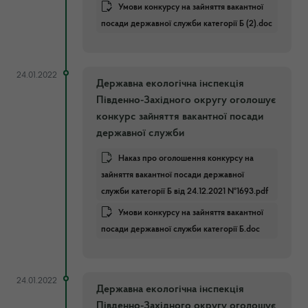
Умови конкурсу на зайняття вакантної
посади державної служби категорії Б (2).doc
24.01.2022
Державна екологічна інспекція
Південно-Західного округу оголошує
конкурс зайняття вакантної посади
державної служби
Наказ про оголошення конкурсу на
зайняття вакантної посади державної
служби категорії Б від 24.12.2021 №1693.pdf
Умови конкурсу на зайняття вакантної
посади державної служби категорії Б.doc
24.01.2022
Державна екологічна інспекція
Південно-Західного округу оголошує