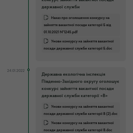
державної служби
Наказ про оголошення конкурсу на
зайняття вакантної посади категорії Б від
01.10.2021 №1245.pdf
Умови конкурсу на зайняття вакантної
посади державної служби категорії Б.doc
24.01.2022
Державна екологічна інспекція
Південно-Західного округу оголошує
конкурс зайняття вакантної посади
державної служби категорії «В»
Умови конкурсу на зайняття вакантної
посади державної служби категорії В (2).doc
Умови конкурсу на зайняття вакантної
посади державної служби категорії В.doc