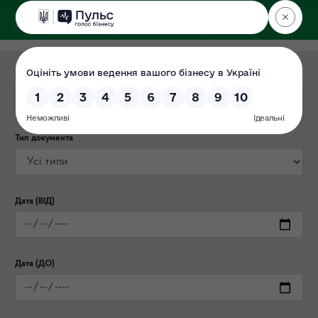
ДЕРЖЕКОІНСПЕКЦІЯ
Категорія публікації
Тип документа
Дата (ВІД)
Дата (ДО)