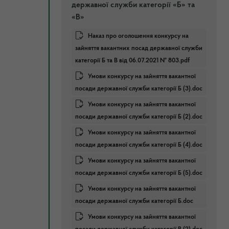
державної служби категорії «Б» та
«В»
Наказ про оголошення конкурсу на
зайняття вакантних посад державної служби
категорії Б та В від 06.07.2021 № 803.pdf
Умови конкурсу на зайняття вакантної
посади державної служби категорії Б (3).doc
Умови конкурсу на зайняття вакантної
посади державної служби категорії Б (2).doc
Умови конкурсу на зайняття вакантної
посади державної служби категорії Б (4).doc
Умови конкурсу на зайняття вакантної
посади державної служби категорії Б (5).doc
Умови конкурсу на зайняття вакантної
посади державної служби категорії Б.doc
Умови конкурсу на зайняття вакантної