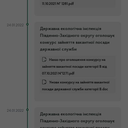
11.10.2021 № 1281.pdf
24.01.2022
Державна екологічна інспекція
Південно-Західного округу оголошує
конкурс зайняття вакантної посади
державної служби
Наказ про оголошення конкурсу на
зайняття вакантної посади категорії В від
07.10.2021 №1271.pdf
Умови конкурсу на зайняття вакантної
посади державної служби категорії В.doc
24.01.2022
Державна екологічна інспекція
Південно-Західного округу оголошує
конкурс зайняття вакантної посади