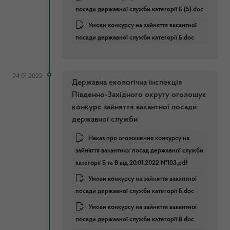
посади державної служби категорії Б (5).doc
Умови конкурсу на зайняття вакантної
посади державної служби категорії Б.doc
24.01.2022
Державна екологічна інспекція
Південно-Західного округу оголошує
конкурс зайняття вакантної посади
державної служби
Наказ про оголошення конкурсу на
зайняття вакантних посад державної служби
категорії Б та В від 20.01.2022 №103.pdf
Умови конкурсу на зайняття вакантної
посади державної служби категорії Б.doc
Умови конкурсу на зайняття вакантної
посади державної служби категорії В.doc