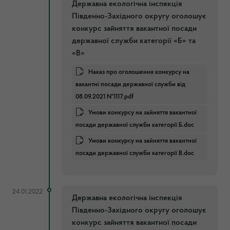
Державна екологічна інспекція
Південно-Західного округу оголошує
конкурс зайняття вакантної посади
державної служби категорії «Б» та
«В»
Наказ про оголошення конкурсу на
вакантні посади державної служби від
08.09.2021 №1117.pdf
Умови конкурсу на зайняття вакантної
посади державної служби категорії Б.doc
Умови конкурсу на зайняття вакантної
посади державної служби категорії В.doc
24.01.2022
Державна екологічна інспекція
Південно-Західного округу оголошує
конкурс зайняття вакантної посади