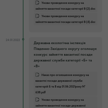
Умови проведення конкурсу на
зайняття вакантної посади категорії В (2).doc
Умови проведення конкурсу на
зайняття вакантної посади категорії В (4).doc
24.01.2022
Державна екологічна інспекція
Південно-Західного округу оголошує
конкурс зайняття вакантної посади
державної служби категорії «Б» та
«В»
Наказ про оголошення конкурсу на
вакантні посади державної служби
категорій Б та В від 01.06.2021року №
638.pdf
Умови проведення конкурсу на
зайняття вакантної посади державної