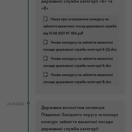
державної служби категорії «Б» та
«В»
Наказ про оголошення конкурсу на
зайняття вакантних посад державної служби
від 01.04.2021 № 465.pdf
Умови конкурсу на зайняття вакантної
посади державної служби категорії Б (2).doc
Умови конкурсу на зайняття вакантної
посади державної служби категорії Б.doc
Умови конкурсу на зайняття вакантної
посади державної служби категорії В.doc
24.01.2022
Державна екологічна інспекція
Південно-Західного округу оголошує
конкурс зайняття вакантної посади
державної служби категорії