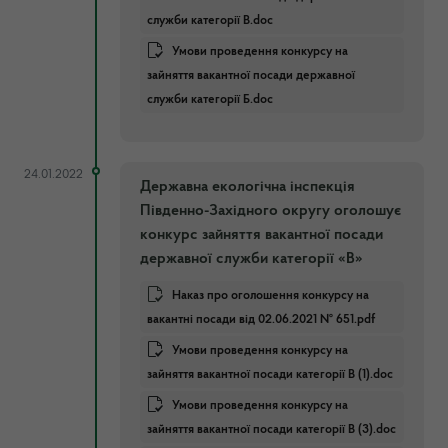
служби категорії В.doc
Умови проведення конкурсу на
зайняття вакантної посади державної
служби категорії Б.doc
24.01.2022
Державна екологічна інспекція
Південно-Західного округу оголошує
конкурс зайняття вакантної посади
державної служби категорії «В»
Наказ про оголошення конкурсу на
вакантні посади від 02.06.2021 № 651.pdf
Умови проведення конкурсу на
зайняття вакантної посади категорії В (1).doc
Умови проведення конкурсу на
зайняття вакантної посади категорії В (3).doc