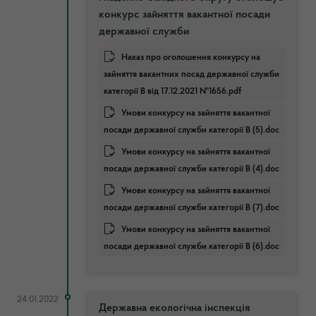
конкурс зайняття вакантної посади
державної служби
Наказ про оголошення конкурсу на
зайняття вакантних посад державної служби
категорії В від 17.12.2021 №1656.pdf
Умови конкурсу на зайняття вакантної
посади державної служби категорії В (5).doc
Умови конкурсу на зайняття вакантної
посади державної служби категорії В (4).doc
Умови конкурсу на зайняття вакантної
посади державної служби категорії В (7).doc
Умови конкурсу на зайняття вакантної
посади державної служби категорії В (6).doc
24.01.2022
Державна екологічна інспекція