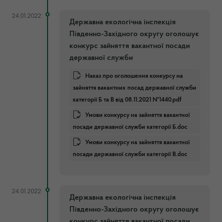
24.01.2022
Державна екологічна інспекція
Південно-Західного округу оголошує
конкурс зайняття вакантної посади
державної служби
Наказ про оголошення конкурсу на
зайняття вакантних посад державної служби
категорії Б та В від 08.11.2021 №1440.pdf
Умови конкурсу на зайняття вакантної
посади державної служби категорії Б.doc
Умови конкурсу на зайняття вакантної
посади державної служби категорії В.doc
24.01.2022
Державна екологічна інспекція
Південно-Західного округу оголошує
конкурс зайняття вакантної посади