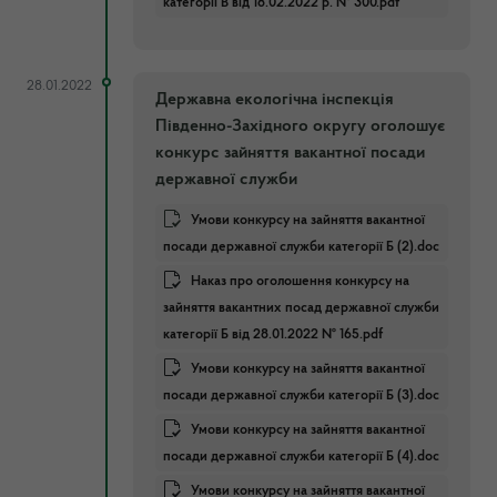
категорії В від 18.02.2022 р. № 300.pdf
28.01.2022
Державна екологічна інспекція
Південно-Західного округу оголошує
конкурс зайняття вакантної посади
державної служби
Умови конкурсу на зайняття вакантної
посади державної служби категорії Б (2).doc
Наказ про оголошення конкурсу на
зайняття вакантних посад державної служби
категорії Б від 28.01.2022 № 165.pdf
Умови конкурсу на зайняття вакантної
посади державної служби категорії Б (3).doc
Умови конкурсу на зайняття вакантної
посади державної служби категорії Б (4).doc
Умови конкурсу на зайняття вакантної