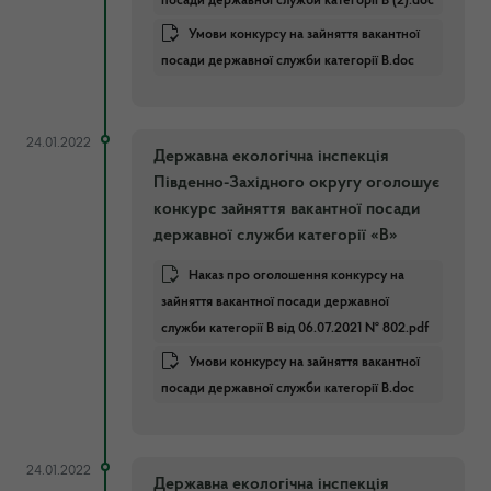
посади державної служби категорії В (2).doc
Умови конкурсу на зайняття вакантної
посади державної служби категорії В.doc
24.01.2022
Державна екологічна інспекція
Південно-Західного округу оголошує
конкурс зайняття вакантної посади
державної служби категорії «В»
Наказ про оголошення конкурсу на
зайняття вакантної посади державної
служби категорії В від 06.07.2021 № 802.pdf
Умови конкурсу на зайняття вакантної
посади державної служби категорії В.doc
24.01.2022
Державна екологічна інспекція