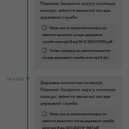
Південно-Західного округу оголошує
конкурс зайняття вакантної посади
державної служби
Наказ про оголошення конкурсу на
зайняття вакантної посади державної
служби категорії В від 06.12.2021 №1592.pdf
Умови конкурсу на зайняття вакантної
посади державної служби категорії В.doc
24.01.2022
Державна екологічна інспекція
Південно-Західного округу оголошує
конкурс зайняття вакантної посади
державної служби
Наказ про оголошення конкурсу на
зайняття вакантних посад державної служби
категорії В від 30.11.2021 № 1567.pdf