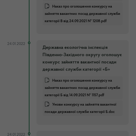
Наказ про оголошення конкурсу на
зайняття вакантних посад державної служби
категорії В від 24.09.2021 № 1208.pdf
24.01.2022
Державна екологічна інспекція
Південно-Західного округу оголошує
конкурс зайняття вакантної посади
державної служби категорії «Б»
Наказ про оголошення конкурсу на
зайняття вакантних посад державної служби
категорії Б від 14.09.2021 № 1157.pdf
Умови конкурсу на зайняття вакантної
посади державної служби категорії Б.doc
24.01.2022