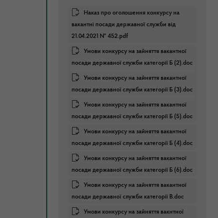
Наказ про оголошення конкурсу на
вакантні посади державної служби від
21.04.2021 № 452.pdf
Умови конкурсу на зайняття вакантної
посади державної служби категорії Б (2).doc
Умови конкурсу на зайняття вакантної
посади державної служби категорії Б (3).doc
Умови конкурсу на зайняття вакантної
посади державної служби категорії Б (5).doc
Умови конкурсу на зайняття вакантної
посади державної служби категорії Б (4).doc
Умови конкурсу на зайняття вакантної
посади державної служби категорії Б (6).doc
Умови конкурсу на зайняття вакантної
посади державної служби категорії В.doc
Умови конкурсу на зайняття вакнтної