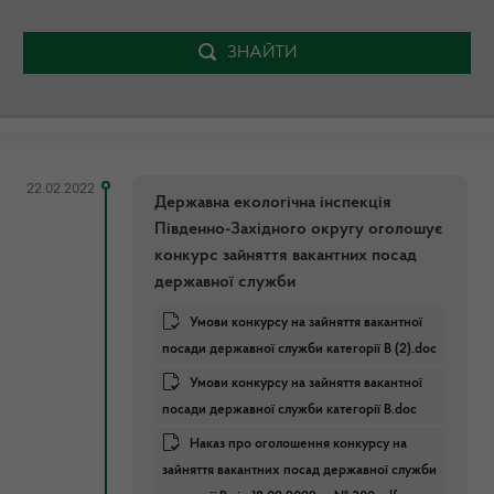
ЗНАЙТИ
22.02.2022
Державна екологічна інспекція
Південно-Західного округу оголошує
конкурс зайняття вакантних посад
державної служби
Умови конкурсу на зайняття вакантної
посади державної служби категорії В (2).doc
Умови конкурсу на зайняття вакантної
посади державної служби категорії В.doc
Наказ про оголошення конкурсу на
зайняття вакантних посад державної служби