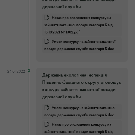
державної служби
Наказ про оголошення конкурсу на
зайняття вакантної посади категорії Б від
13.10.2021 № 1302.pdf
Умови конкурсу на зайняття вакантної
посади державної служби категорії Б.doc
24.01.2022
Державна екологічна інспекція
Південно-Західного округу оголошує
конкурс зайняття вакантної посади
державної служби
Умови конкурсу на зайняття вакантної
посади державної служби категорії Б.doc
Наказ про оголошення конкурсу на
зайняття вакантної посади категорії Б від