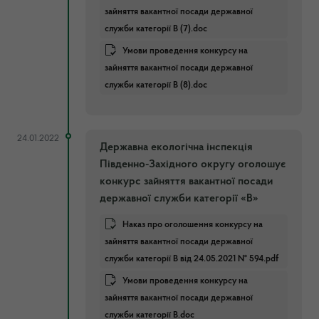
зайняття вакантної посади державної
служби категорії В (7).doc
Умови проведення конкурсу на
зайняття вакантної посади державної
служби категорії В (8).doc
24.01.2022
Державна екологічна інспекція
Південно-Західного округу оголошує
конкурс зайняття вакантної посади
державної служби категорії «В»
Наказ про оголошення конкурсу на
зайняття вакантної посади державної
служби категорії В від 24.05.2021 № 594.pdf
Умови проведення конкурсу на
зайняття вакантної посади державної
служби категорії В.doc