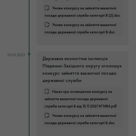
Умови конкурсу на зайняття вакантної
посади державної служби категорії В (2).doc
Умови конкурсу на зайняття вакантної
посади державної служби категорії В.doc
24.01.2022
Державна екологічна інспекція
Південно-Західного округу оголошує
конкурс зайняття вакантної посади
державної служби
Наказ про оголошення конкурсу на
зайняття вакантної посади державної
служби категорії Б від 15.11.2021 №1484.pdf
Умови конкурсу на зайняття вакантної
посади державної служби категорії Б.doc