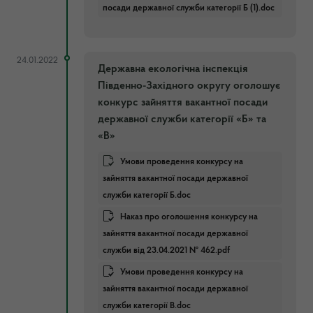
посади державної служби категорії Б (1).doc
24.01.2022
Державна екологічна інспекція
Південно-Західного округу оголошує
конкурс зайняття вакантної посади
державної служби категорії «Б» та
«В»
Умови проведення конкурсу на
зайняття вакантної посади державної
служби категорії Б.doc
Наказ про оголошення конкурсу на
зайняття вакантної посади державної
служби від 23.04.2021 № 462.pdf
Умови проведення конкурсу на
зайняття вакантної посади державної
служби категорії В.doc