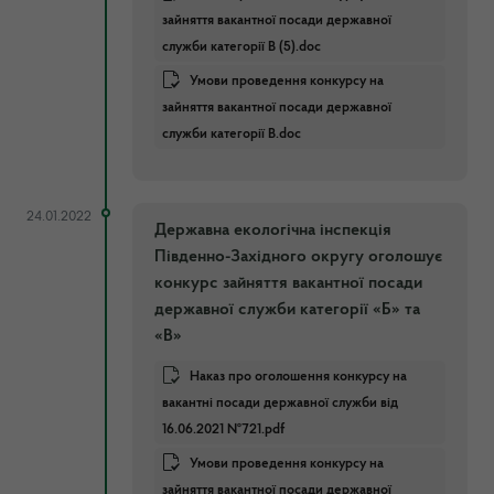
зайняття вакантної посади державної
служби категорії В (5).doc
Умови проведення конкурсу на
зайняття вакантної посади державної
служби категорії В.doc
24.01.2022
Державна екологічна інспекція
Південно-Західного округу оголошує
конкурс зайняття вакантної посади
державної служби категорії «Б» та
«В»
Наказ про оголошення конкурсу на
вакантні посади державної служби від
16.06.2021 №721.pdf
Умови проведення конкурсу на
зайняття вакантної посади державної